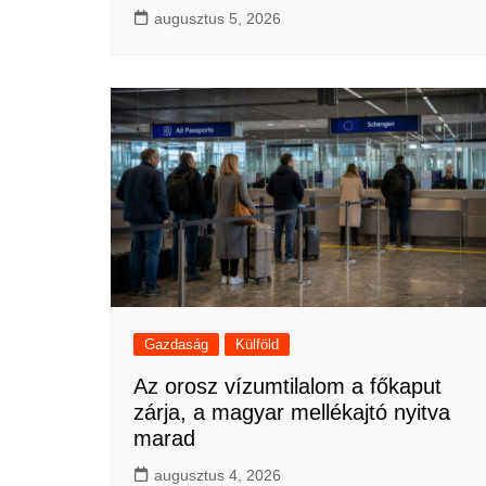
augusztus 5, 2026
Gazdaság
Külföld
Az orosz vízumtilalom a főkaput
zárja, a magyar mellékajtó nyitva
marad
augusztus 4, 2026