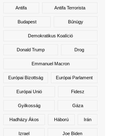
Antifa
Antifa Terrorista
Budapest
Bűnügy
Demokratikus Koalíció
Donald Trump
Drog
Emmanuel Macron
Európai Bizottság
Európai Parlament
Európai Unió
Fidesz
Gyilkosság
Gáza
Hadházy Ákos
Háború
Irán
Izrael
Joe Biden