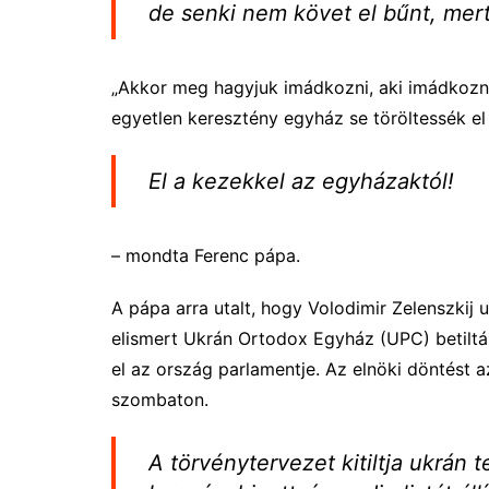
de senki nem követ el bűnt, mer
„Akkor meg hagyjuk imádkozni, aki imádkozni 
egyetlen keresztény egyház se töröltessék el
El a kezekkel az egyházaktól!
– mondta Ferenc pápa.
A pápa arra utalt, hogy Volodimir Zelenszkij 
elismert Ukrán Ortodox Egyház (UPC) betiltá
el az ország parlamentje. Az elnöki döntést 
szombaton.
A törvénytervezet kitiltja ukrán 