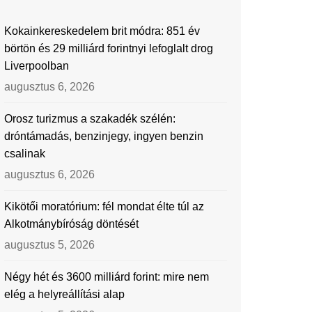
Kokainkereskedelem brit módra: 851 év
börtön és 29 milliárd forintnyi lefoglalt drog
Liverpoolban
augusztus 6, 2026
Orosz turizmus a szakadék szélén:
dróntámadás, benzinjegy, ingyen benzin
csalinak
augusztus 6, 2026
Kikötői moratórium: fél mondat élte túl az
Alkotmánybíróság döntését
augusztus 5, 2026
Négy hét és 3600 milliárd forint: mire nem
elég a helyreállítási alap