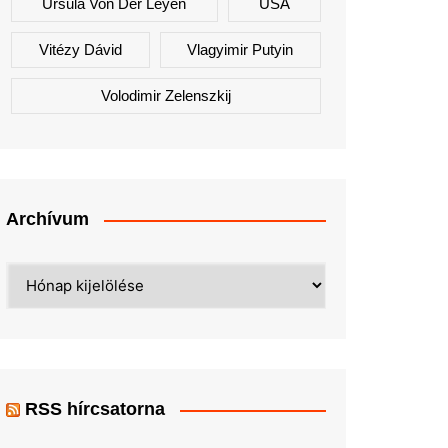
Ursula Von Der Leyen
USA
Vitézy Dávid
Vlagyimir Putyin
Volodimir Zelenszkij
Archívum
Archívum
RSS hírcsatorna