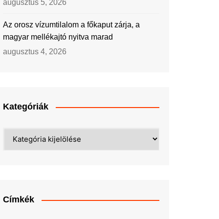
augusztus 5, 2026
Az orosz vízumtilalom a főkaput zárja, a
magyar mellékajtó nyitva marad
augusztus 4, 2026
Kategóriák
Kategóriák
Címkék