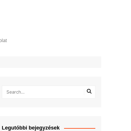
lat
zelési tájékoztató
Legutóbbi bejegyzések