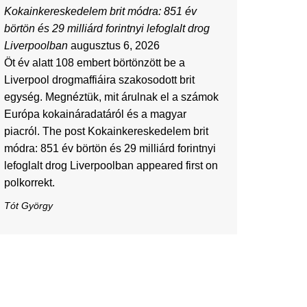
Kokainkereskedelem brit módra: 851 év
börtön és 29 milliárd forintnyi lefoglalt drog
Liverpoolban
augusztus 6, 2026
Öt év alatt 108 embert börtönzött be a
Liverpool drogmaffiáira szakosodott brit
egység. Megnéztük, mit árulnak el a számok
Európa kokaináradatáról és a magyar
piacról. The post Kokainkereskedelem brit
módra: 851 év börtön és 29 milliárd forintnyi
lefoglalt drog Liverpoolban appeared first on
polkorrekt.
Tót György