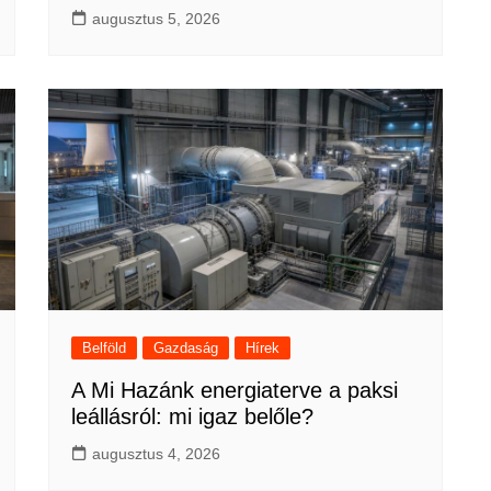
augusztus 5, 2026
Belföld
Gazdaság
Hírek
A Mi Hazánk energiaterve a paksi
leállásról: mi igaz belőle?
augusztus 4, 2026