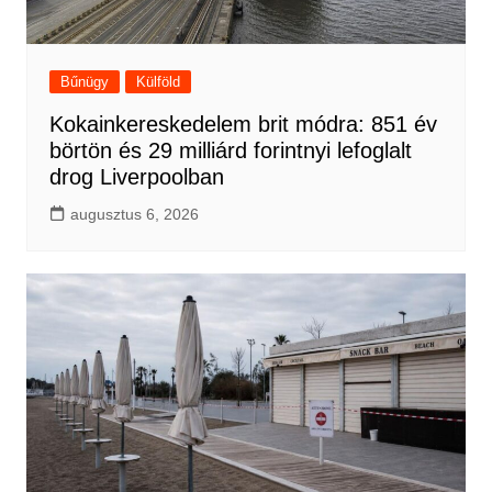
Bűnügy
Külföld
Kokainkereskedelem brit módra: 851 év
börtön és 29 milliárd forintnyi lefoglalt
drog Liverpoolban
augusztus 6, 2026