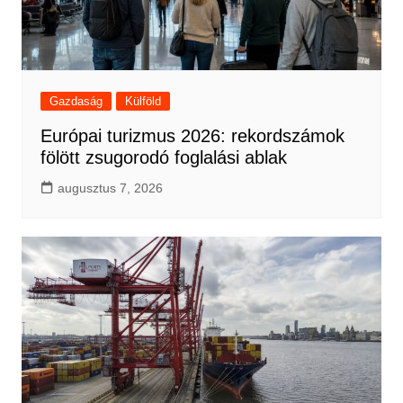
Gazdaság
Külföld
Európai turizmus 2026: rekordszámok
fölött zsugorodó foglalási ablak
augusztus 7, 2026