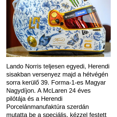
Lando Norris teljesen egyedi, Herendi
sisakban versenyez majd a hétvégén
sorra kerülő 39. Forma-1-es Magyar
Nagydíjon. A McLaren 24 éves
pilótája és a Herendi
Porcelánmanufaktúra szerdán
mutatta be a speciális, kézzel festett