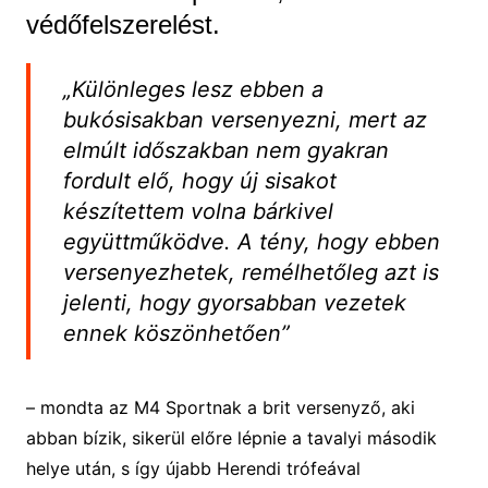
védőfelszerelést.
„Különleges lesz ebben a
bukósisakban versenyezni, mert az
elmúlt időszakban nem gyakran
fordult elő, hogy új sisakot
készítettem volna bárkivel
együttműködve. A tény, hogy ebben
versenyezhetek, remélhetőleg azt is
jelenti, hogy gyorsabban vezetek
ennek köszönhetően”
– mondta az M4 Sportnak a brit versenyző, aki
abban bízik, sikerül előre lépnie a tavalyi második
helye után, s így újabb Herendi trófeával