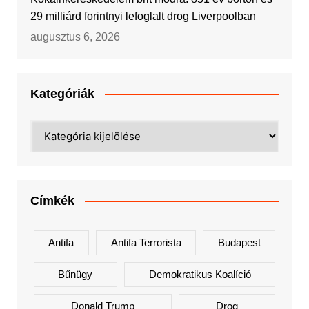
29 milliárd forintnyi lefoglalt drog Liverpoolban
augusztus 6, 2026
Kategóriák
Kategóriák
Címkék
Antifa
Antifa Terrorista
Budapest
Bűnügy
Demokratikus Koalíció
Donald Trump
Drog