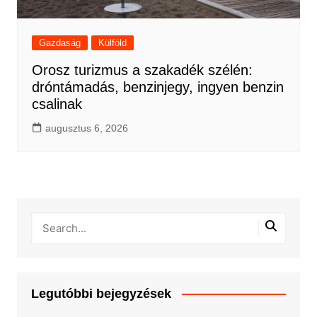
Gazdaság
Külföld
Orosz turizmus a szakadék szélén:
dróntámadás, benzinjegy, ingyen benzin
csalinak
augusztus 6, 2026
Legutóbbi bejegyzések