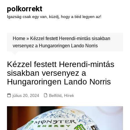
Skip
polkorrekt
to
Igazság csak egy van, küzdj, hogy a tiéd legyen az!
content
Home
»
Kézzel festett Herendi-mintás sisakban
versenyez a Hungaroringen Lando Norris
Kézzel festett Herendi-mintás
sisakban versenyez a
Hungaroringen Lando Norris
július 20, 2024
Belföld
,
Hírek