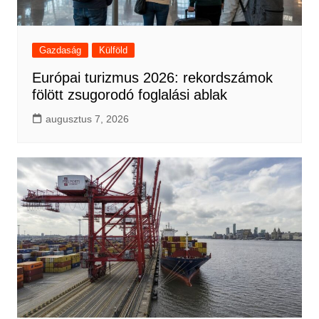
Gazdaság
Külföld
Európai turizmus 2026: rekordszámok
fölött zsugorodó foglalási ablak
augusztus 7, 2026