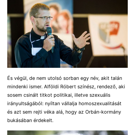
És végül, de nem utolsó sorban egy név, akit talán
mindenki ismer. Alföldi Róbert színész, rendező, aki
sosem csinált titkot politikai, illetve szexuális
irányultságából: nyíltan vállalja homoszexualitását
és azt sem rejti véka alá, hogy az Orbán-kormány
bukásában érdekelt.