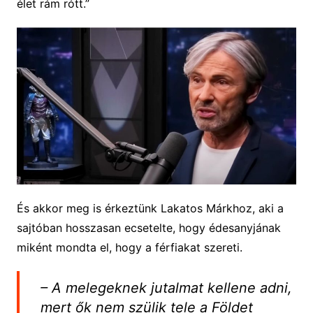
élet rám rótt.”
És akkor meg is érkeztünk Lakatos Márkhoz, aki a
sajtóban hosszasan ecsetelte, hogy édesanyjának
miként mondta el, hogy a férfiakat szereti.
– A melegeknek jutalmat kellene adni,
mert ők nem szülik tele a Földet