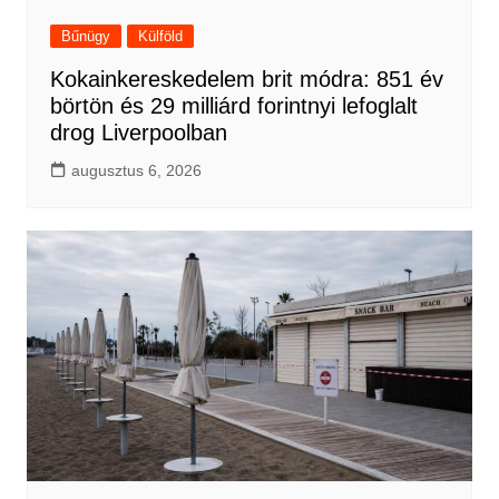
Bűnügy
Külföld
Kokainkereskedelem brit módra: 851 év
börtön és 29 milliárd forintnyi lefoglalt
drog Liverpoolban
augusztus 6, 2026