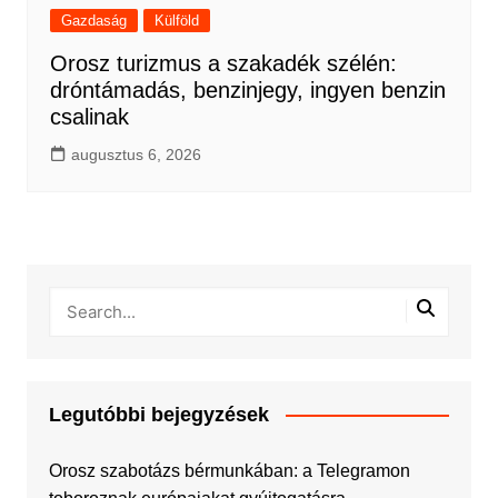
Gazdaság
Külföld
Orosz turizmus a szakadék szélén:
dróntámadás, benzinjegy, ingyen benzin
csalinak
augusztus 6, 2026
Legutóbbi bejegyzések
Orosz szabotázs bérmunkában: a Telegramon