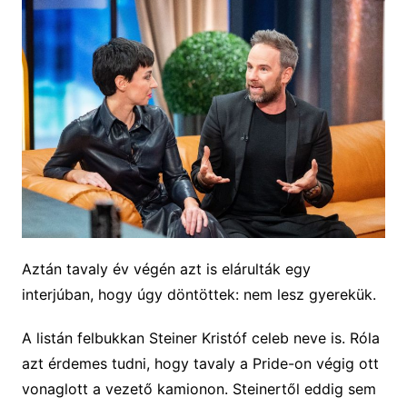
Aztán tavaly év végén azt is elárulták egy
interjúban, hogy úgy döntöttek: nem lesz gyerekük.
A listán felbukkan Steiner Kristóf celeb neve is. Róla
azt érdemes tudni, hogy tavaly a Pride-on végig ott
vonaglott a vezető kamionon. Steinertől eddig sem