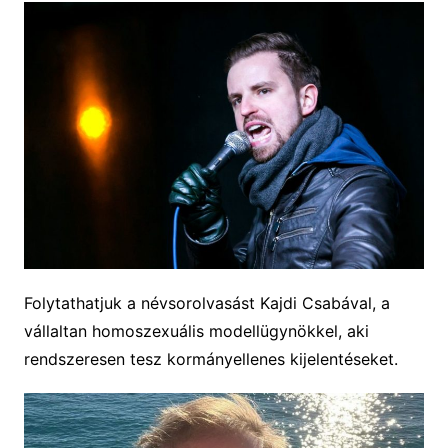
Folytathatjuk a névsorolvasást Kajdi Csabával, a
vállaltan homoszexuális modellügynökkel, aki
rendszeresen tesz kormányellenes kijelentéseket.