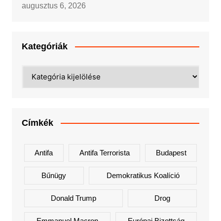
augusztus 6, 2026
Kategóriák
Kategóriák
Címkék
Antifa
Antifa Terrorista
Budapest
Bűnügy
Demokratikus Koalíció
Donald Trump
Drog
Emmanuel Macron
Európai Bizottság