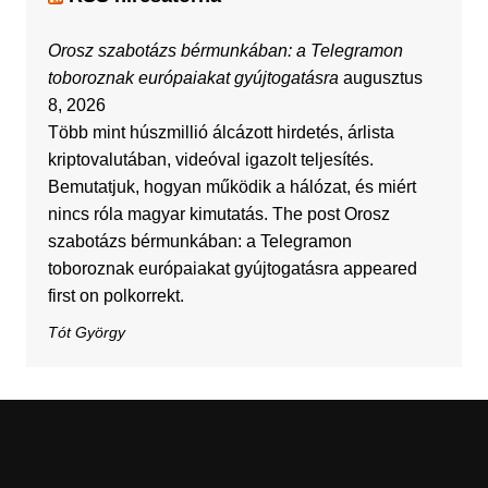
Orosz szabotázs bérmunkában: a Telegramon
toboroznak európaiakat gyújtogatásra
augusztus
8, 2026
Több mint húszmillió álcázott hirdetés, árlista
kriptovalutában, videóval igazolt teljesítés.
Bemutatjuk, hogyan működik a hálózat, és miért
nincs róla magyar kimutatás. The post Orosz
szabotázs bérmunkában: a Telegramon
toboroznak európaiakat gyújtogatásra appeared
first on polkorrekt.
Tót György