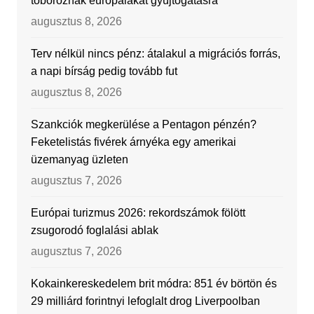
toboroznak európaiakat gyújtogatásra
augusztus 8, 2026
Terv nélkül nincs pénz: átalakul a migrációs forrás,
a napi bírság pedig tovább fut
augusztus 8, 2026
Szankciók megkerülése a Pentagon pénzén?
Feketelistás fivérek árnyéka egy amerikai
üzemanyag üzleten
augusztus 7, 2026
Európai turizmus 2026: rekordszámok fölött
zsugorodó foglalási ablak
augusztus 7, 2026
Kokainkereskedelem brit módra: 851 év börtön és
29 milliárd forintnyi lefoglalt drog Liverpoolban