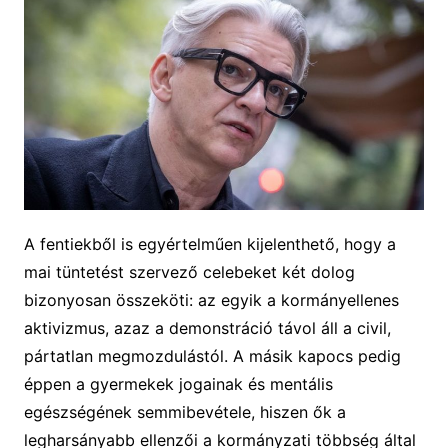
A fentiekből is egyértelműen kijelenthető, hogy a
mai tüntetést szervező celebeket két dolog
bizonyosan összeköti: az egyik a kormányellenes
aktivizmus, azaz a demonstráció távol áll a civil,
pártatlan megmozdulástól. A másik kapocs pedig
éppen a gyermekek jogainak és mentális
egészségének semmibevétele, hiszen ők a
legharsányabb ellenzői a kormányzati többség által