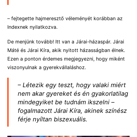
– fejtegette hajmeresztő véleményét korábban az
Indexnek nyilatkozva.
De menjünk tovább! Itt van a Járai-házaspár. Járai
Máté és Járai Kíra, akik nyitott házasságban élnek.
Ezen a ponton érdemes megjegyezni, hogy miként
viszonyulnak a gyerekvállaláshoz.
– Létezik egy teszt, hogy valaki miért
nem akar gyereket és én gyakorlatilag
mindegyiket be tudnám ikszelni –
fogalmazott Járai Kíra, akinek színész
férje nyíltan biszexuális.