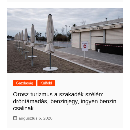
Gazdaság
Külföld
Orosz turizmus a szakadék szélén:
dróntámadás, benzinjegy, ingyen benzin
csalinak
augusztus 6, 2026