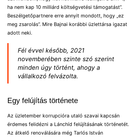
ha nem kap 10 milliárd költségvetési támogatást”.
Beszélgetőpartnere erre annyit mondott, hogy „ez
meg zsarolás”. Mire Bajnai korábbi üzlettársa igazat
adott neki.
Fél évvel később, 2021
novemberében szinte szó szerint
minden úgy történt, ahogy a
vállalkozó felvázolta.
Egy felújítás története
Az üzletember korrupcióra utaló szavai kapcsán
érdemes felidézni a Lánchíd felújításának történetét.
Az átkelő renoválására még Tarlós István