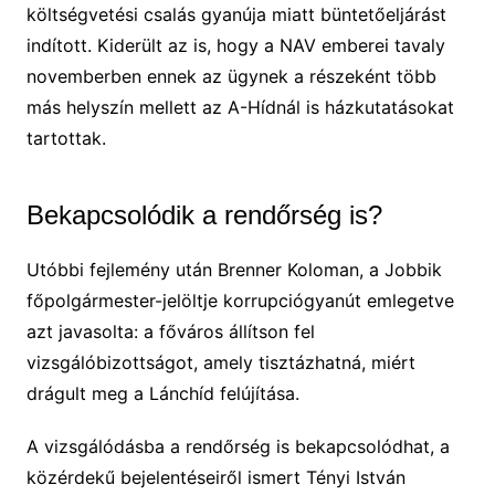
költségvetési csalás gyanúja miatt büntetőeljárást
indított. Kiderült az is, hogy a NAV emberei tavaly
novemberben ennek az ügynek a részeként több
más helyszín mellett az A-Hídnál is házkutatásokat
tartottak.
Bekapcsolódik a rendőrség is?
Utóbbi fejlemény után Brenner Koloman, a Jobbik
főpolgármester-jelöltje korrupciógyanút emlegetve
azt javasolta: a főváros állítson fel
vizsgálóbizottságot, amely tisztázhatná, miért
drágult meg a Lánchíd felújítása.
A vizsgálódásba a rendőrség is bekapcsolódhat, a
közérdekű bejelentéseiről ismert Tényi István