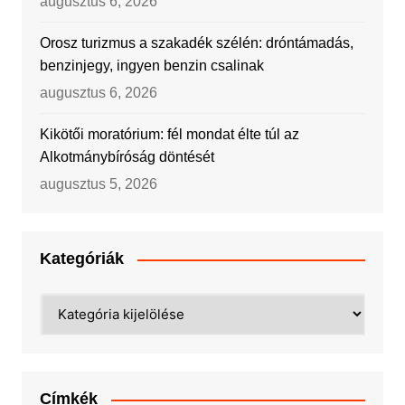
augusztus 6, 2026
Orosz turizmus a szakadék szélén: dróntámadás,
benzinjegy, ingyen benzin csalinak
augusztus 6, 2026
Kikötői moratórium: fél mondat élte túl az
Alkotmánybíróság döntését
augusztus 5, 2026
Kategóriák
Kategóriák
Címkék