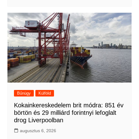
Bűnügy
Külföld
Kokainkereskedelem brit módra: 851 év
börtön és 29 milliárd forintnyi lefoglalt
drog Liverpoolban
augusztus 6, 2026