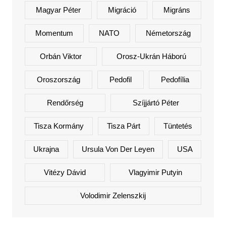
Magyar Péter
Migráció
Migráns
Momentum
NATO
Németország
Orbán Viktor
Orosz-Ukrán Háború
Oroszország
Pedofil
Pedofília
Rendőrség
Szíjjártó Péter
Tisza Kormány
Tisza Párt
Tüntetés
Ukrajna
Ursula Von Der Leyen
USA
Vitézy Dávid
Vlagyimir Putyin
Volodimir Zelenszkij