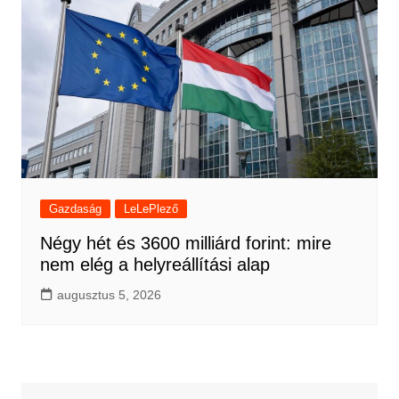
Gazdaság
LeLePlező
Négy hét és 3600 milliárd forint: mire
nem elég a helyreállítási alap
augusztus 5, 2026