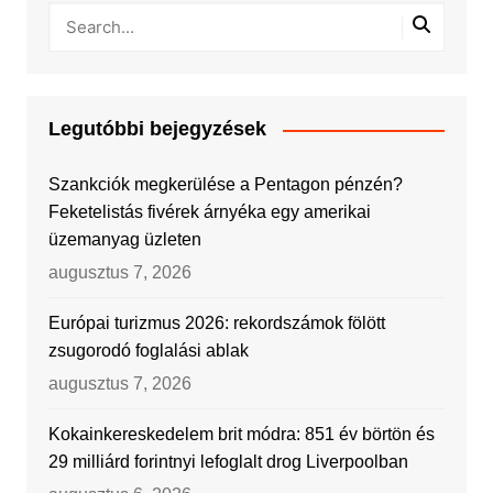
Legutóbbi bejegyzések
Szankciók megkerülése a Pentagon pénzén?
Feketelistás fivérek árnyéka egy amerikai
üzemanyag üzleten
augusztus 7, 2026
Európai turizmus 2026: rekordszámok fölött
zsugorodó foglalási ablak
augusztus 7, 2026
Kokainkereskedelem brit módra: 851 év börtön és
29 milliárd forintnyi lefoglalt drog Liverpoolban