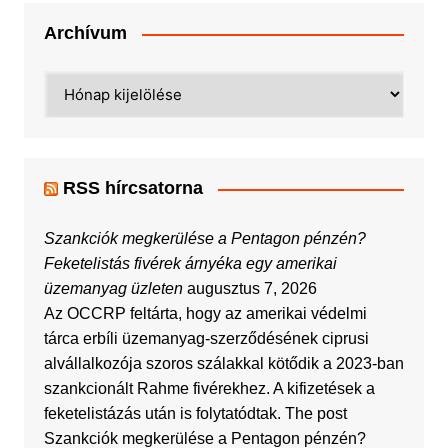
Archívum
Archívum
RSS hírcsatorna
Szankciók megkerülése a Pentagon pénzén?
Feketelistás fivérek árnyéka egy amerikai
üzemanyag üzleten
augusztus 7, 2026
Az OCCRP feltárta, hogy az amerikai védelmi
tárca erbíli üzemanyag-szerződésének ciprusi
alvállalkozója szoros szálakkal kötődik a 2023-ban
szankcionált Rahme fivérekhez. A kifizetések a
feketelistázás után is folytatódtak. The post
Szankciók megkerülése a Pentagon pénzén?