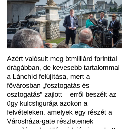
Azért valósult meg ötmilliárd forinttal
drágábban, de kevesebb tartalommal
a Lánchíd felújítása, mert a
fővárosban „fosztogatás és
osztogatás” zajlott – erről beszélt az
ügy kulcsfigurája azokon a
felvételeken, amelyek egy részét a
Városháza-gate részleteinek