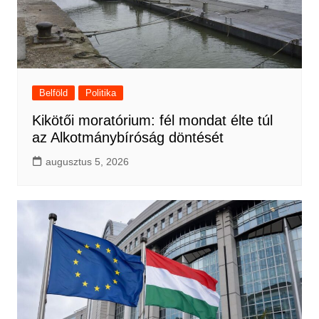
Belföld
Politika
Kikötői moratórium: fél mondat élte túl
az Alkotmánybíróság döntését
augusztus 5, 2026