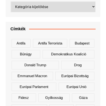
Kategóriák
Címkék
Antifa
Antifa Terrorista
Budapest
Bűnügy
Demokratikus Koalíció
Donald Trump
Drog
Emmanuel Macron
Európai Bizottság
Európai Parlament
Európai Unió
Fidesz
Gyilkosság
Gáza