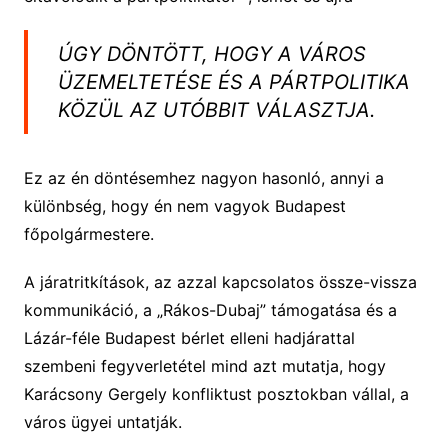
ÚGY DÖNTÖTT, HOGY A VÁROS
ÜZEMELTETÉSE ÉS A PÁRTPOLITIKA
KÖZÜL AZ UTÓBBIT VÁLASZTJA.
Ez az én döntésemhez nagyon hasonló, annyi a
különbség, hogy én nem vagyok Budapest
főpolgármestere.
A járatritkítások, az azzal kapcsolatos össze-vissza
kommunikáció, a „Rákos-Dubaj” támogatása és a
Lázár-féle Budapest bérlet elleni hadjárattal
szembeni fegyverletétel mind azt mutatja, hogy
Karácsony Gergely konfliktust posztokban vállal, a
város ügyei untatják.