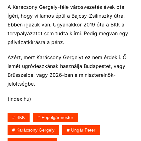
A Karácsony Gergely-féle városvezetés évek óta
ígéri, hogy villamos épül a Bajcsy-Zsilinszky útra.
Ebben igazuk van. Ugyanakkor 2019 óta a BKK a
tervpályázatot sem tudta kiírni. Pedig megvan egy
pályázatkiírásra a pénz.
Azért, mert Karácsony Gergelyt ez nem érdekli. Ő
ismét ugródeszkának használja Budapestet, vagy
Brüsszelbe, vagy 2026-ban a miniszterelnök-
jelöltségbe.
(index.hu)
BKK
Főpolgármester
Karácsony Gergely
Ungár Péter