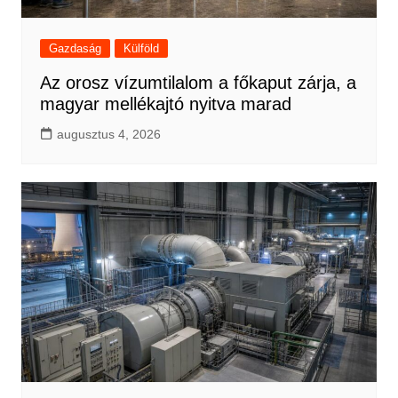
Gazdaság
Külföld
Az orosz vízumtilalom a főkaput zárja, a
magyar mellékajtó nyitva marad
augusztus 4, 2026