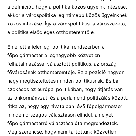
a definíciót, hogy a politika közös ügyeink intézése,
akkor a várospolitika legintimebb közös ügyeinknek
közös intézése. Így a várospolitikus, a városvezető,
a politika elsődleges otthonteremtője.
Emellett a jelenlegi politikai rendszerben a
főpolgármester a legnagyobb közvetlen
felhatalmazással választott politikus, az ország
fővárosának otthonteremtője. Ez a pozíció nagyon
nagy megtiszteltetés minden politikusnak. És bár
szokásos az európai politikában, hogy átjárás van
az önkormányzati és a parlamenti politizálás között,
ritka az, hogy egy hivatalban lévő főpolgármester
minden országos választáson elindul, amelyet
főpolgármesterré választása óta megrendeztek.
Még szerencse, hogy nem tartottunk közvetlen