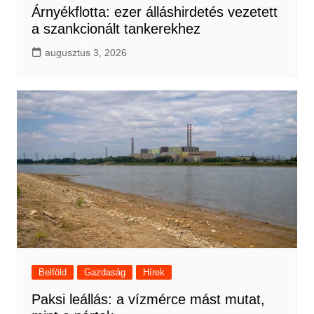
Árnyékflotta: ezer álláshirdetés vezetett
a szankcionált tankerekhez
augusztus 3, 2026
Belföld
Gazdaság
Hírek
Paksi leállás: a vízmérce mást mutat,