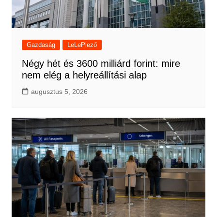
Gazdaság
LeLePlező
Négy hét és 3600 milliárd forint: mire
nem elég a helyreállítási alap
augusztus 5, 2026