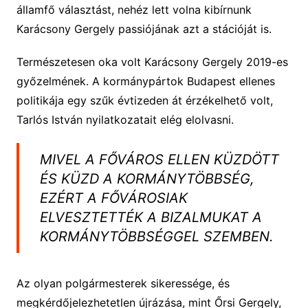
államfő választást, nehéz lett volna kibírnunk
Karácsony Gergely passiójának azt a stációját is.
Természetesen oka volt Karácsony Gergely 2019-es
győzelmének. A kormánypártok Budapest ellenes
politikája egy szűk évtizeden át érzékelhető volt,
Tarlós István nyilatkozatait elég elolvasni.
MIVEL A FŐVÁROS ELLEN KÜZDÖTT
ÉS KÜZD A KORMÁNYTÖBBSÉG,
EZÉRT A FŐVÁROSIAK
ELVESZTETTÉK A BIZALMUKAT A
KORMÁNYTÖBBSÉGGEL SZEMBEN.
Az olyan polgármesterek sikeressége, és
megkérdőjelezhetetlen újrázása, mint Őrsi Gergely,