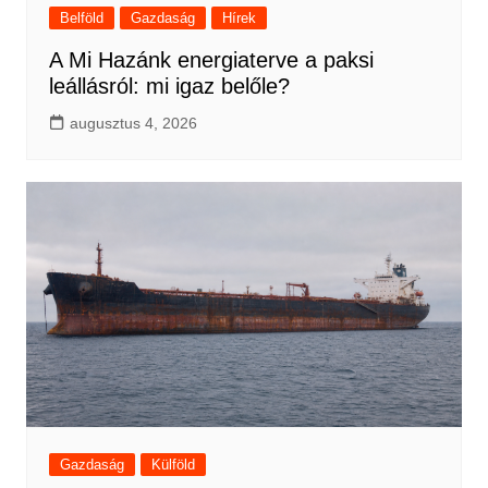
Belföld
Gazdaság
Hírek
A Mi Hazánk energiaterve a paksi
leállásról: mi igaz belőle?
augusztus 4, 2026
Gazdaság
Külföld