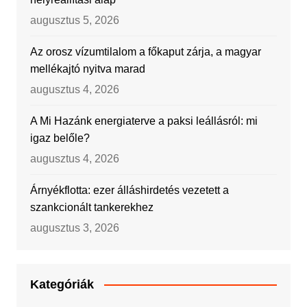
augusztus 5, 2026
Az orosz vízumtilalom a főkaput zárja, a magyar
mellékajtó nyitva marad
augusztus 4, 2026
A Mi Hazánk energiaterve a paksi leállásról: mi
igaz belőle?
augusztus 4, 2026
Árnyékflotta: ezer álláshirdetés vezetett a
szankcionált tankerekhez
augusztus 3, 2026
Kategóriák