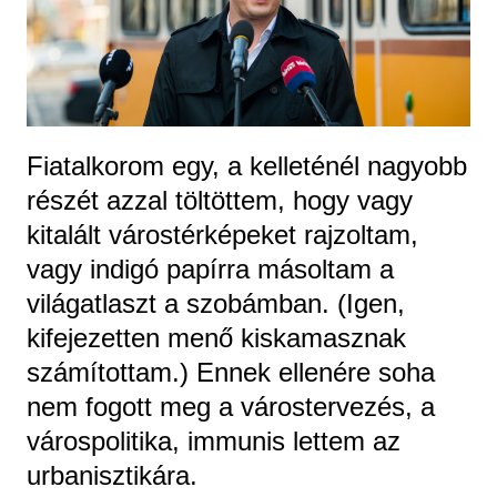
Fiatalkorom egy, a kelleténél nagyobb
részét azzal töltöttem, hogy vagy
kitalált várostérképeket rajzoltam,
vagy indigó papírra másoltam a
világatlaszt a szobámban. (Igen,
kifejezetten menő kiskamasznak
számítottam.) Ennek ellenére soha
nem fogott meg a várostervezés, a
várospolitika, immunis lettem az
urbanisztikára.