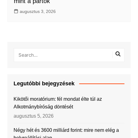
mint a pártok
augusztus 3, 2026
Legutóbbi bejegyzések
Kikötői moratórium: fél mondat élte túl az
Alkotmánybíróság döntését
augusztus 5, 2026
Négy hét és 3600 milliárd forint: mire nem elég a
helyreállítási alap