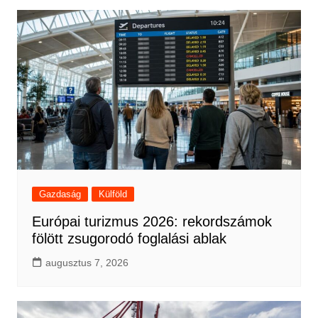
Gazdaság
Külföld
Európai turizmus 2026: rekordszámok
fölött zsugorodó foglalási ablak
augusztus 7, 2026