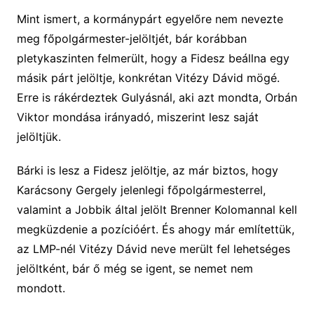
Mint ismert, a kormánypárt egyelőre nem nevezte
meg főpolgármester-jelöltjét, bár korábban
pletykaszinten felmerült, hogy a Fidesz beállna egy
másik párt jelöltje, konkrétan Vitézy Dávid mögé.
Erre is rákérdeztek Gulyásnál, aki azt mondta, Orbán
Viktor mondása irányadó, miszerint lesz saját
jelöltjük.
Bárki is lesz a Fidesz jelöltje, az már biztos, hogy
Karácsony Gergely jelenlegi főpolgármesterrel,
valamint a Jobbik által jelölt Brenner Kolomannal kell
megküzdenie a pozícióért. És ahogy már említettük,
az LMP-nél Vitézy Dávid neve merült fel lehetséges
jelöltként, bár ő még se igent, se nemet nem
mondott.