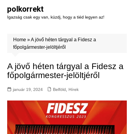
Skip
polkorrekt
to
Igazság csak egy van, küzdj, hogy a tiéd legyen az!
content
Home
»
A jövő héten tárgyal a Fidesz a
főpolgármester-jelöltjéről
A jövő héten tárgyal a Fidesz a
főpolgármester-jelöltjéről
január 19, 2024
Belföld
,
Hírek