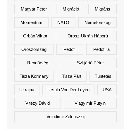
Magyar Péter
Migráció
Migráns
Momentum
NATO
Németország
Orbán Viktor
Orosz-Ukrán Háború
Oroszország
Pedofil
Pedofília
Rendőrség
Szíjjártó Péter
Tisza Kormány
Tisza Párt
Tüntetés
Ukrajna
Ursula Von Der Leyen
USA
Vitézy Dávid
Vlagyimir Putyin
Volodimir Zelenszkij