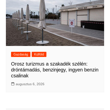
Gazdaság
Külföld
Orosz turizmus a szakadék szélén:
dróntámadás, benzinjegy, ingyen benzin
csalinak
augusztus 6, 2026