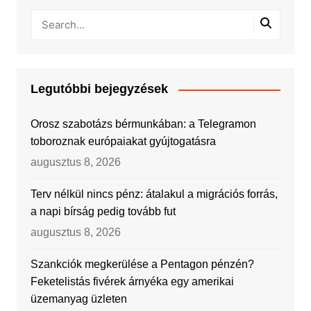
Legutóbbi bejegyzések
Orosz szabotázs bérmunkában: a Telegramon
toboroznak európaiakat gyújtogatásra
augusztus 8, 2026
Terv nélkül nincs pénz: átalakul a migrációs forrás,
a napi bírság pedig tovább fut
augusztus 8, 2026
Szankciók megkerülése a Pentagon pénzén?
Feketelistás fivérek árnyéka egy amerikai
üzemanyag üzleten