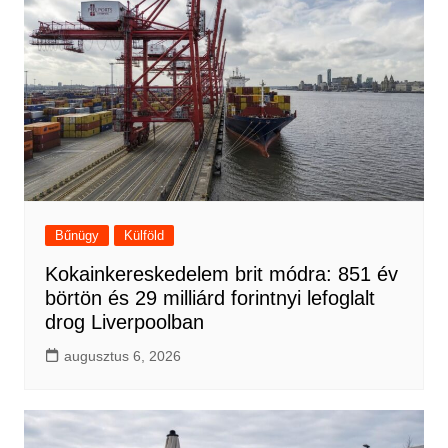
Bűnügy
Külföld
Kokainkereskedelem brit módra: 851 év
börtön és 29 milliárd forintnyi lefoglalt
drog Liverpoolban
augusztus 6, 2026