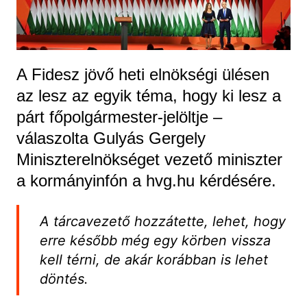
A Fidesz jövő heti elnökségi ülésen
az lesz az egyik téma, hogy ki lesz a
párt főpolgármester-jelöltje –
válaszolta Gulyás Gergely
Miniszterelnökséget vezető miniszter
a kormányinfón a hvg.hu kérdésére.
A tárcavezető hozzátette, lehet, hogy
erre később még egy körben vissza
kell térni, de akár korábban is lehet
döntés.