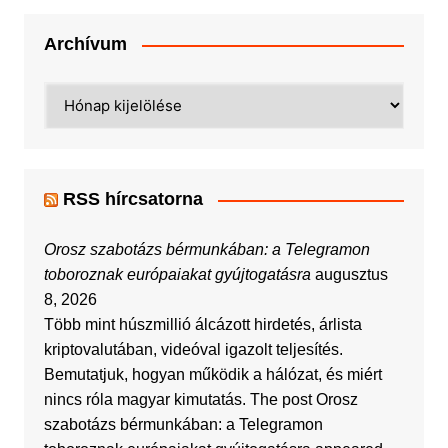
Archívum
Archívum
RSS hírcsatorna
Orosz szabotázs bérmunkában: a Telegramon
toboroznak európaiakat gyújtogatásra
augusztus
8, 2026
Több mint húszmillió álcázott hirdetés, árlista
kriptovalutában, videóval igazolt teljesítés.
Bemutatjuk, hogyan működik a hálózat, és miért
nincs róla magyar kimutatás. The post Orosz
szabotázs bérmunkában: a Telegramon