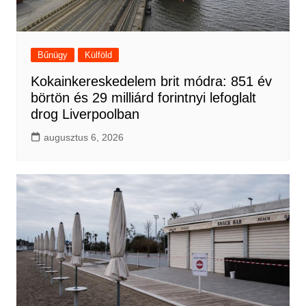
Bűnügy
Külföld
Kokainkereskedelem brit módra: 851 év
börtön és 29 milliárd forintnyi lefoglalt
drog Liverpoolban
augusztus 6, 2026