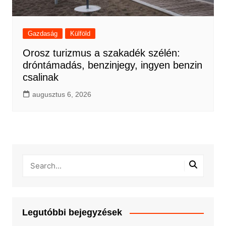
Gazdaság
Külföld
Orosz turizmus a szakadék szélén:
dróntámadás, benzinjegy, ingyen benzin
csalinak
augusztus 6, 2026
Legutóbbi bejegyzések