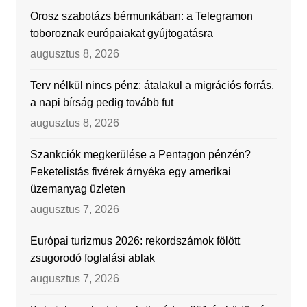
Orosz szabotázs bérmunkában: a Telegramon
toboroznak európaiakat gyújtogatásra
augusztus 8, 2026
Terv nélkül nincs pénz: átalakul a migrációs forrás,
a napi bírság pedig tovább fut
augusztus 8, 2026
Szankciók megkerülése a Pentagon pénzén?
Feketelistás fivérek árnyéka egy amerikai
üzemanyag üzleten
augusztus 7, 2026
Európai turizmus 2026: rekordszámok fölött
zsugorodó foglalási ablak
augusztus 7, 2026