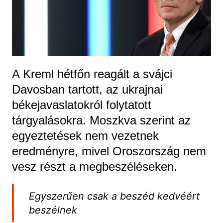
A Kreml hétfőn reagált a svájci
Davosban tartott, az ukrajnai
békejavaslatokról folytatott
tárgyalásokra. Moszkva szerint az
egyeztetések nem vezetnek
eredményre, mivel Oroszország nem
vesz részt a megbeszéléseken.
Egyszerűen csak a beszéd kedvéért
beszélnek