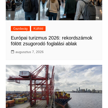
Gazdaság
Külföld
Európai turizmus 2026: rekordszámok
fölött zsugorodó foglalási ablak
augusztus 7, 2026