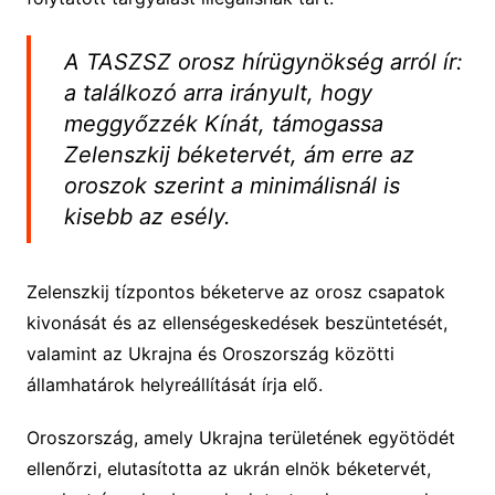
A TASZSZ orosz hírügynökség arról ír:
a találkozó arra irányult, hogy
meggyőzzék Kínát, támogassa
Zelenszkij béketervét, ám erre az
oroszok szerint a minimálisnál is
kisebb az esély.
Zelenszkij tízpontos béketerve az orosz csapatok
kivonását és az ellenségeskedések beszüntetését,
valamint az Ukrajna és Oroszország közötti
államhatárok helyreállítását írja elő.
Oroszország, amely Ukrajna területének egyötödét
ellenőrzi, elutasította az ukrán elnök béketervét,