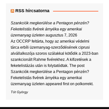
RSS hírcsatorna
Szankciók megkerülése a Pentagon pénzén?
Feketelistás fivérek árnyéka egy amerikai
üzemanyag üzleten
augusztus 7, 2026
Az OCCRP feltárta, hogy az amerikai védelmi
tárca erbíli üzemanyag-szerződésének ciprusi
alvállalkozója szoros szálakkal kötődik a 2023-ban
szankcionált Rahme fivérekhez. A kifizetések a
feketelistázás után is folytatódtak. The post
Szankciók megkerülése a Pentagon pénzén?
Feketelistás fivérek árnyéka egy amerikai
üzemanyag üzleten appeared first on polkorrekt.
Tót György