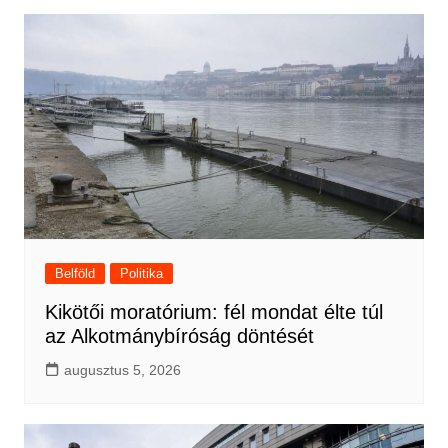
Belföld
Politika
Kikötői moratórium: fél mondat élte túl
az Alkotmánybíróság döntését
augusztus 5, 2026