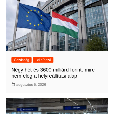
Gazdaság
LeLePlező
Négy hét és 3600 milliárd forint: mire
nem elég a helyreállítási alap
augusztus 5, 2026