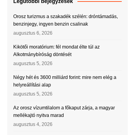
Legutóbbi bejegyzések
Orosz turizmus a szakadék szélén: dróntámadás,
benzinjegy, ingyen benzin csalinak
augusztus 6, 2026
Kikötői moratórium: fél mondat élte túl az
Alkotmánybíróság döntését
augusztus 5, 2026
Négy hét és 3600 milliárd forint: mire nem elég a
helyreállítási alap
augusztus 5, 2026
Az orosz vízumtilalom a főkaput zárja, a magyar
mellékajtó nyitva marad
augusztus 4, 2026