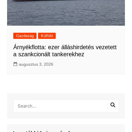
Gazdaság
Külföld
Árnyékflotta: ezer álláshirdetés vezetett
a szankcionált tankerekhez
augusztus 3, 2026