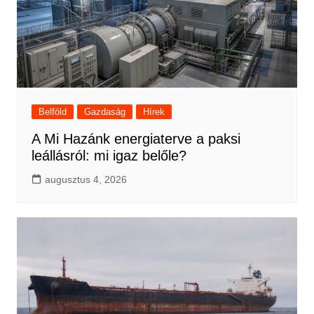
Belföld
Gazdaság
Hírek
A Mi Hazánk energiaterve a paksi
leállásról: mi igaz belőle?
augusztus 4, 2026