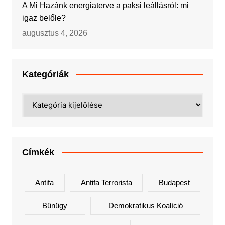
A Mi Hazánk energiaterve a paksi leállásról: mi
igaz belőle?
augusztus 4, 2026
Kategóriák
Kategóriák
Címkék
Antifa
Antifa Terrorista
Budapest
Bűnügy
Demokratikus Koalíció