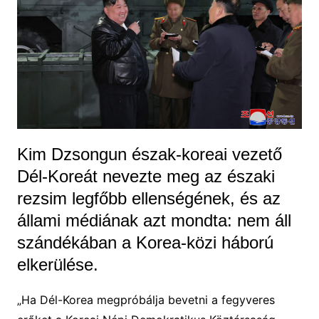
Kim Dzsongun észak-koreai vezető
Dél-Koreát nevezte meg az északi
rezsim legfőbb ellenségének, és az
állami médiának azt mondta: nem áll
szándékában a Korea-közi háború
elkerülése.
„Ha Dél-Korea megpróbálja bevetni a fegyveres