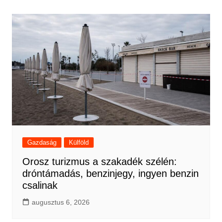
Gazdaság
Külföld
Orosz turizmus a szakadék szélén:
dróntámadás, benzinjegy, ingyen benzin
csalinak
augusztus 6, 2026