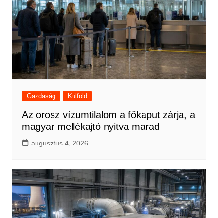
Gazdaság
Külföld
Az orosz vízumtilalom a főkaput zárja, a
magyar mellékajtó nyitva marad
augusztus 4, 2026