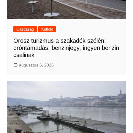
Gazdaság
Külföld
Orosz turizmus a szakadék szélén:
dróntámadás, benzinjegy, ingyen benzin
csalinak
augusztus 6, 2026