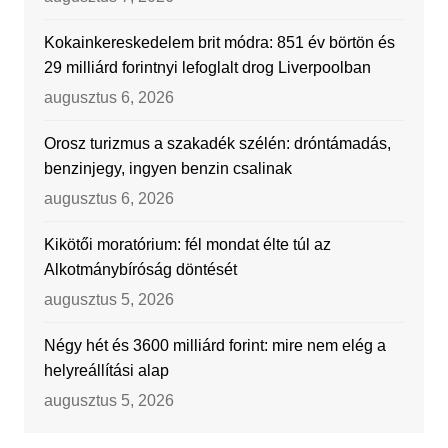
Kokainkereskedelem brit módra: 851 év börtön és
29 milliárd forintnyi lefoglalt drog Liverpoolban
augusztus 6, 2026
Orosz turizmus a szakadék szélén: dróntámadás,
benzinjegy, ingyen benzin csalinak
augusztus 6, 2026
Kikötői moratórium: fél mondat élte túl az
Alkotmánybíróság döntését
augusztus 5, 2026
Négy hét és 3600 milliárd forint: mire nem elég a
helyreállítási alap
augusztus 5, 2026