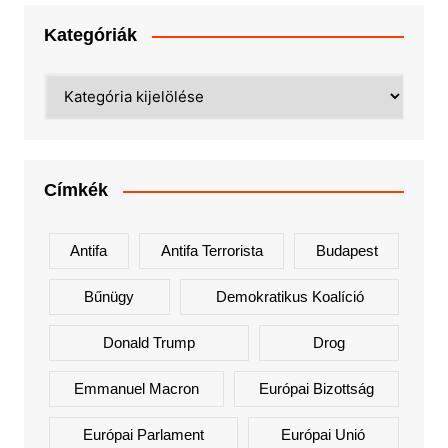
Kategóriák
Kategóriák
Címkék
Antifa
Antifa Terrorista
Budapest
Bűnügy
Demokratikus Koalíció
Donald Trump
Drog
Emmanuel Macron
Európai Bizottság
Európai Parlament
Európai Unió