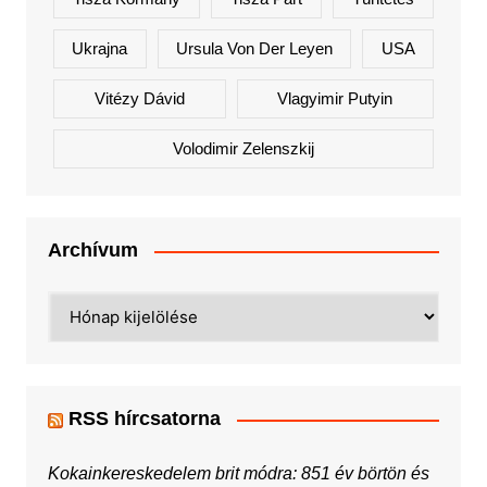
Ukrajna
Ursula Von Der Leyen
USA
Vitézy Dávid
Vlagyimir Putyin
Volodimir Zelenszkij
Archívum
Archívum
RSS hírcsatorna
Kokainkereskedelem brit módra: 851 év börtön és