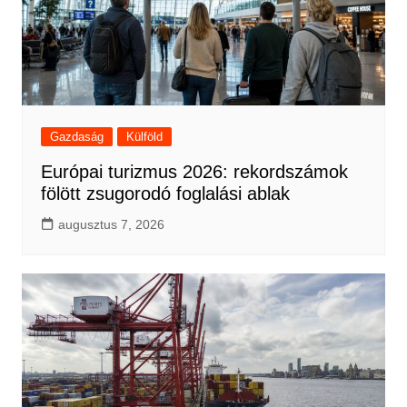
Gazdaság
Külföld
Európai turizmus 2026: rekordszámok
fölött zsugorodó foglalási ablak
augusztus 7, 2026