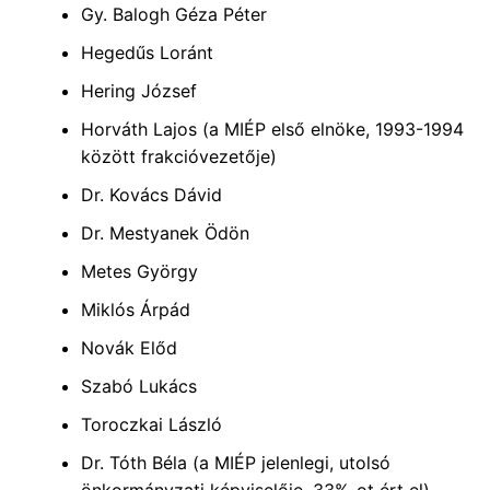
Gy. Balogh Géza Péter
Hegedűs Loránt
Hering József
Horváth Lajos (a MIÉP első elnöke, 1993-1994
között frakcióvezetője)
Dr. Kovács Dávid
Dr. Mestyanek Ödön
Metes György
Miklós Árpád
Novák Előd
Szabó Lukács
Toroczkai László
Dr. Tóth Béla (a MIÉP jelenlegi, utolsó