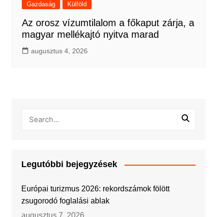
Gazdaság
Külföld
Az orosz vízumtilalom a főkaput zárja, a
magyar mellékajtó nyitva marad
augusztus 4, 2026
Legutóbbi bejegyzések
Európai turizmus 2026: rekordszámok fölött
zsugorodó foglalási ablak
augusztus 7, 2026