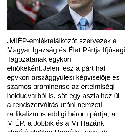
„MIÉP-emléktalálkozót szervezek a
Magyar Igazság és Élet Pártja Ifjúsági
Tagozatának egykori
elnökeként.Jelen lesz a párt hat
egykori országgyűlési képviselője és
számos prominense az értelmiségi
holdudvarból is, sőt egy asztalhoz ül
a rendszerváltás utáni nemzeti
radikalizmus eddigi három pártja, a
MIÉP, a Jobbik és a Mi Hazánk