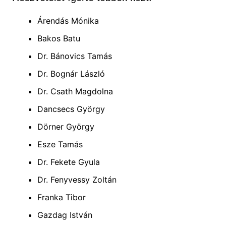
Árendás Mónika
Bakos Batu
Dr. Bánovics Tamás
Dr. Bognár László
Dr. Csath Magdolna
Dancsecs György
Dörner György
Esze Tamás
Dr. Fekete Gyula
Dr. Fenyvessy Zoltán
Franka Tibor
Gazdag István