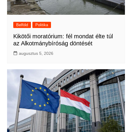
Belföld
Politika
Kikötői moratórium: fél mondat élte túl
az Alkotmánybíróság döntését
augusztus 5, 2026