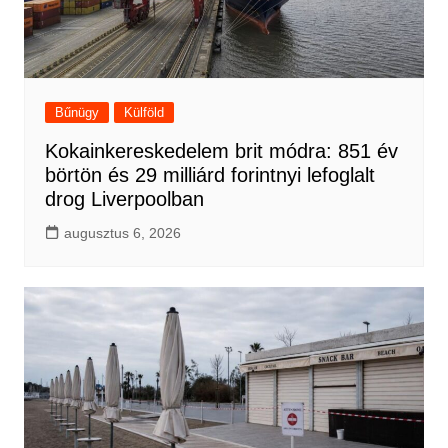
Bűnügy
Külföld
Kokainkereskedelem brit módra: 851 év
börtön és 29 milliárd forintnyi lefoglalt
drog Liverpoolban
augusztus 6, 2026