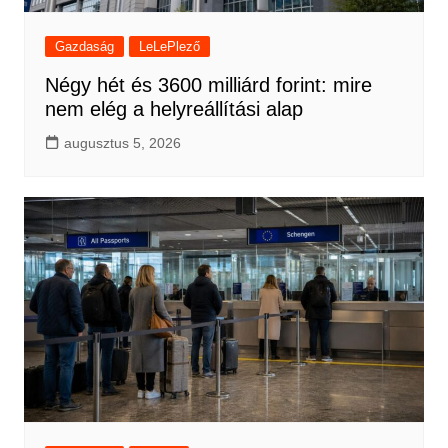
Gazdaság
LeLePlező
Négy hét és 3600 milliárd forint: mire
nem elég a helyreállítási alap
augusztus 5, 2026