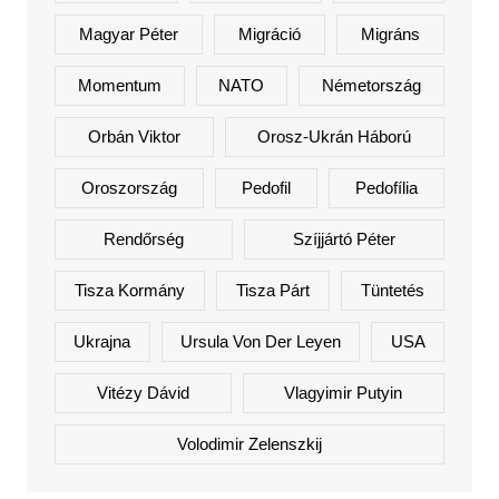
Magyar Péter
Migráció
Migráns
Momentum
NATO
Németország
Orbán Viktor
Orosz-Ukrán Háború
Oroszország
Pedofil
Pedofília
Rendőrség
Szíjjártó Péter
Tisza Kormány
Tisza Párt
Tüntetés
Ukrajna
Ursula Von Der Leyen
USA
Vitézy Dávid
Vlagyimir Putyin
Volodimir Zelenszkij