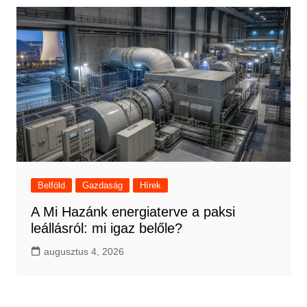
Belföld
Gazdaság
Hírek
A Mi Hazánk energiaterve a paksi
leállásról: mi igaz belőle?
augusztus 4, 2026