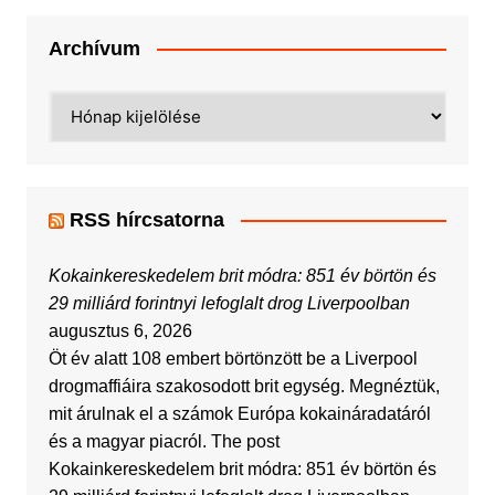
Archívum
Archívum
RSS hírcsatorna
Kokainkereskedelem brit módra: 851 év börtön és
29 milliárd forintnyi lefoglalt drog Liverpoolban
augusztus 6, 2026
Öt év alatt 108 embert börtönzött be a Liverpool
drogmaffiáira szakosodott brit egység. Megnéztük,
mit árulnak el a számok Európa kokaináradatáról
és a magyar piacról. The post
Kokainkereskedelem brit módra: 851 év börtön és