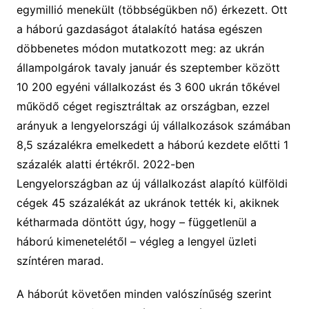
egymillió menekült (többségükben nő) érkezett. Ott
a háború gazdaságot átalakító hatása egészen
döbbenetes módon mutatkozott meg: az ukrán
állampolgárok tavaly január és szeptember között
10 200 egyéni vállalkozást és 3 600 ukrán tőkével
működő céget regisztráltak az országban, ezzel
arányuk a lengyelországi új vállalkozások számában
8,5 százalékra emelkedett a háború kezdete előtti 1
százalék alatti értékről. 2022-ben
Lengyelországban az új vállalkozást alapító külföldi
cégek 45 százalékát az ukránok tették ki, akiknek
kétharmada döntött úgy, hogy – függetlenül a
háború kimenetelétől – végleg a lengyel üzleti
színtéren marad.
A háborút követően minden valószínűség szerint