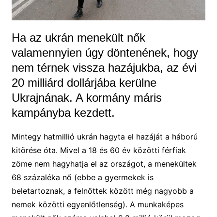
Ha az ukrán menekült nők
valamennyien úgy döntenének, hogy
nem térnek vissza hazájukba, az évi
20 milliárd dollárjába kerülne
Ukrajnának. A kormány máris
kampányba kezdett.
Mintegy hatmillió ukrán hagyta el hazáját a háború
kitörése óta. Mivel a 18 és 60 év közötti férfiak
zöme nem hagyhatja el az országot, a menekültek
68 százaléka nő (ebbe a gyermekek is
beletartoznak, a felnőttek között még nagyobb a
nemek közötti egyenlőtlenség). A munkaképes