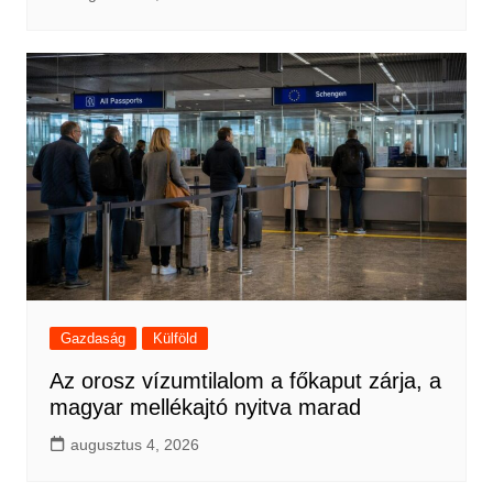
Gazdaság
Külföld
Az orosz vízumtilalom a főkaput zárja, a
magyar mellékajtó nyitva marad
augusztus 4, 2026