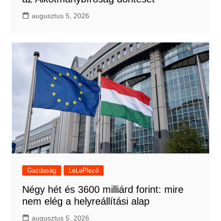
augusztus 5, 2026
Gazdaság
LeLePlező
Négy hét és 3600 milliárd forint: mire
nem elég a helyreállítási alap
augusztus 5, 2026