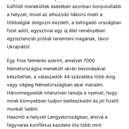
külföldi menekültek esetében azonban bonyolultabb
a helyzet, mivel az elhúzódó háború miatt a
többségük dolgozni kezdett, a befogadó országban
fizet adót, egyszóval egy új élet reményében
egzisztenciát próbál teremteni magának, távol
Ukrajnától.
Egy friss felmérés szerint, amelyet 7000
Németországba menekült ukrán bevonásával
készítettek, a válaszadók 44 százaléka több évig
vagy végleg Németországban akar maradni.
Háromnegyedük intenzíven tanulja a nyelvet, hogy
minél könnyebben tudjon beilleszkedni és jól fizető
munkát találni.
Hasonló a helyzet Lengyelországban, ahová a
fegyveres konfliktus kezdete óta több mint