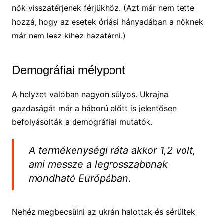
nők visszatérjenek férjükhöz. (Azt már nem tette
hozzá, hogy az esetek óriási hányadában a nőknek
már nem lesz kihez hazatérni.)
Demográfiai mélypont
A helyzet valóban nagyon súlyos. Ukrajna
gazdaságát már a háború előtt is jelentősen
befolyásolták a demográfiai mutatók.
A termékenységi ráta akkor 1,2 volt,
ami messze a legrosszabbnak
mondható Európában.
Nehéz megbecsülni az ukrán halottak és sérültek