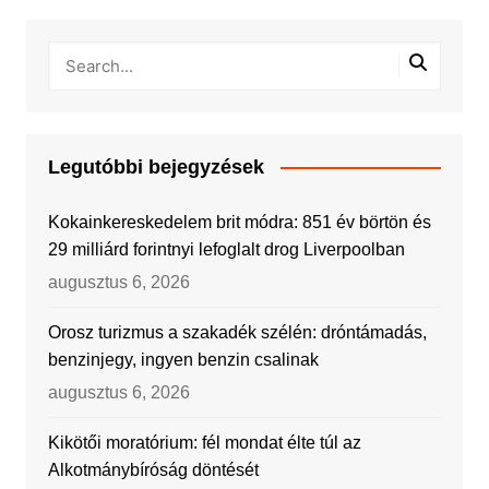
Legutóbbi bejegyzések
Kokainkereskedelem brit módra: 851 év börtön és
29 milliárd forintnyi lefoglalt drog Liverpoolban
augusztus 6, 2026
Orosz turizmus a szakadék szélén: dróntámadás,
benzinjegy, ingyen benzin csalinak
augusztus 6, 2026
Kikötői moratórium: fél mondat élte túl az
Alkotmánybíróság döntését