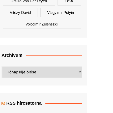
Ursula Von Der Leyen
USA
Vitézy Dávid
Vlagyimir Putyin
Volodimir Zelenszkij
Archívum
Archívum
RSS hírcsatorna