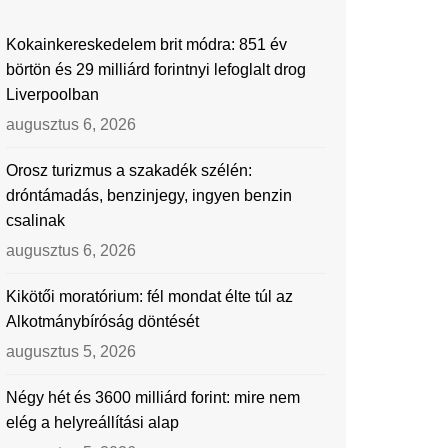
Kokainkereskedelem brit módra: 851 év
börtön és 29 milliárd forintnyi lefoglalt drog
Liverpoolban
augusztus 6, 2026
Orosz turizmus a szakadék szélén:
dróntámadás, benzinjegy, ingyen benzin
csalinak
augusztus 6, 2026
Kikötői moratórium: fél mondat élte túl az
Alkotmánybíróság döntését
augusztus 5, 2026
Négy hét és 3600 milliárd forint: mire nem
elég a helyreállítási alap