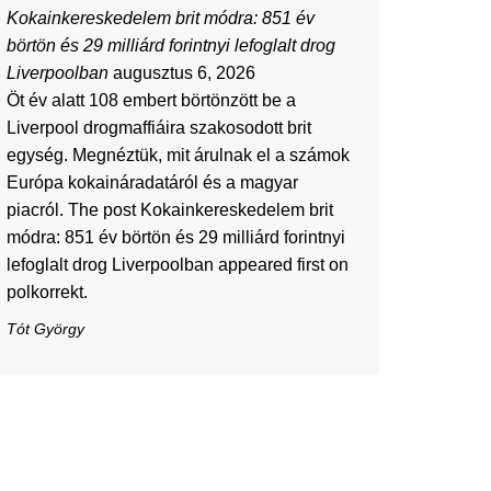
Kokainkereskedelem brit módra: 851 év
börtön és 29 milliárd forintnyi lefoglalt drog
Liverpoolban
augusztus 6, 2026
Öt év alatt 108 embert börtönzött be a
Liverpool drogmaffiáira szakosodott brit
egység. Megnéztük, mit árulnak el a számok
Európa kokaináradatáról és a magyar
piacról. The post Kokainkereskedelem brit
módra: 851 év börtön és 29 milliárd forintnyi
lefoglalt drog Liverpoolban appeared first on
polkorrekt.
Tót György