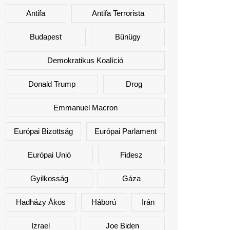
Antifa
Antifa Terrorista
Budapest
Bűnügy
Demokratikus Koalíció
Donald Trump
Drog
Emmanuel Macron
Európai Bizottság
Európai Parlament
Európai Unió
Fidesz
Gyilkosság
Gáza
Hadházy Ákos
Háború
Irán
Izrael
Joe Biden