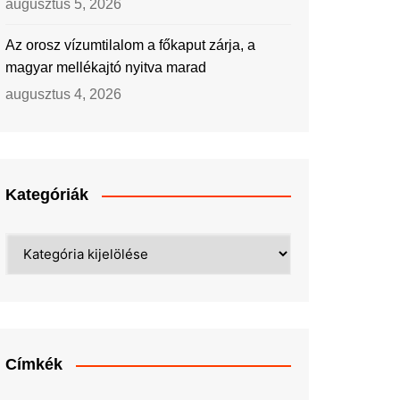
augusztus 5, 2026
Az orosz vízumtilalom a főkaput zárja, a
magyar mellékajtó nyitva marad
augusztus 4, 2026
Kategóriák
Kategóriák
Címkék