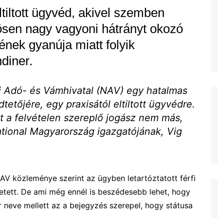
ltiltott ügyvéd, akivel szemben
nösen nagy vagyoni hátrányt okozó
ének gyanúja miatt folyik
ndiner.
i Adó- és Vámhivatal (NAV) egy hatalmas
etőjére, egy praxisától eltiltott ügyvédre.
t a felvételen szereplő jogász nem más,
ational Magyarország igazgatójának, Vig
NAV közleménye szerint az ügyben letartóztatott férfi
etett. De ami még ennél is beszédesebb lehet, hogy
 neve mellett az a bejegyzés szerepel, hogy státusa