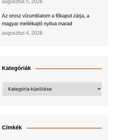
augusztus 5, 2026
Az orosz vízumtilalom a főkaput zárja, a
magyar mellékajtó nyitva marad
augusztus 4, 2026
Kategóriák
Kategóriák
Címkék