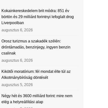
Kokainkereskedelem brit módra: 851 év
börtön és 29 milliárd forintnyi lefoglalt drog
Liverpoolban
augusztus 6, 2026
Orosz turizmus a szakadék szélén:
dróntámadás, benzinjegy, ingyen benzin
csalinak
augusztus 6, 2026
Kikötői moratórium: fél mondat élte túl az
Alkotmánybíróság döntését
augusztus 5, 2026
Négy hét és 3600 milliárd forint: mire nem
elég a helyreállítási alap