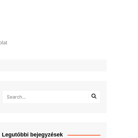
lat
zelési tájékoztató
Legutóbbi bejegyzések