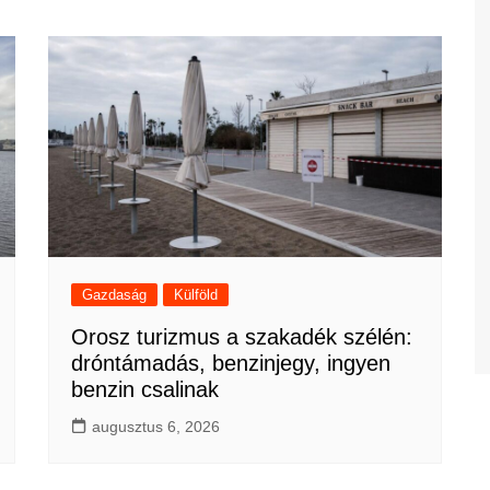
Gazdaság
Külföld
Orosz turizmus a szakadék szélén:
dróntámadás, benzinjegy, ingyen
benzin csalinak
augusztus 6, 2026