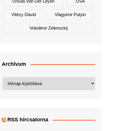
Ursula Von Der Leyen
USA
Vitézy Dávid
Vlagyimir Putyin
Volodimir Zelenszkij
Archívum
Archívum
RSS hírcsatorna