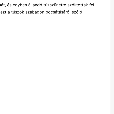
át, és egyben állandó tűzszünetre szólítottak fel.
szt a túszok szabadon bocsátásáról szóló