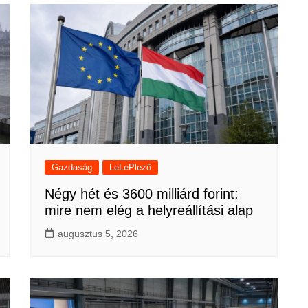
Gazdaság
LeLePlező
Négy hét és 3600 milliárd forint:
mire nem elég a helyreállítási alap
augusztus 5, 2026