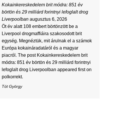
Kokainkereskedelem brit módra: 851 év
börtön és 29 milliárd forintnyi lefoglalt drog
Liverpoolban
augusztus 6, 2026
Öt év alatt 108 embert börtönzött be a
Liverpool drogmaffiáira szakosodott brit
egység. Megnéztük, mit árulnak el a számok
Európa kokaináradatáról és a magyar
piacról. The post Kokainkereskedelem brit
módra: 851 év börtön és 29 milliárd forintnyi
lefoglalt drog Liverpoolban appeared first on
polkorrekt.
Tót György