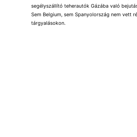
segélyszállító teherautók Gázába való bejutás
Sem Belgium, sem Spanyolország nem vett ré
tárgyalásokon.