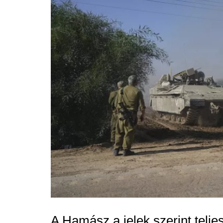
A Hamász a jelek szerint teljesí