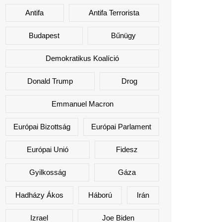
Antifa
Antifa Terrorista
Budapest
Bűnügy
Demokratikus Koalíció
Donald Trump
Drog
Emmanuel Macron
Európai Bizottság
Európai Parlament
Európai Unió
Fidesz
Gyilkosság
Gáza
Hadházy Ákos
Háború
Irán
Izrael
Joe Biden