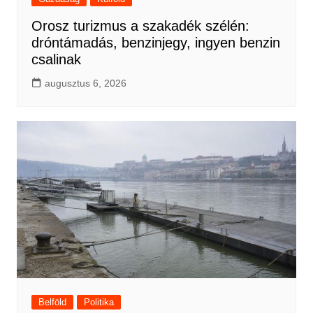
Orosz turizmus a szakadék szélén:
dróntámadás, benzinjegy, ingyen benzin
csalinak
augusztus 6, 2026
Belföld
Politika