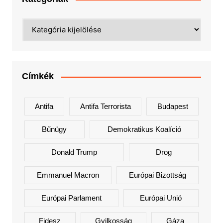
Kategóriák
Címkék
Antifa
Antifa Terrorista
Budapest
Bűnügy
Demokratikus Koalíció
Donald Trump
Drog
Emmanuel Macron
Európai Bizottság
Európai Parlament
Európai Unió
Fidesz
Gyilkosság
Gáza