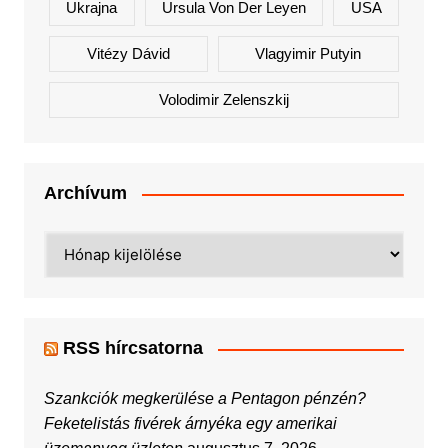
Ukrajna
Ursula Von Der Leyen
USA
Vitézy Dávid
Vlagyimir Putyin
Volodimir Zelenszkij
Archívum
Archívum
RSS hírcsatorna
Szankciók megkerülése a Pentagon pénzén?
Feketelistás fivérek árnyéka egy amerikai