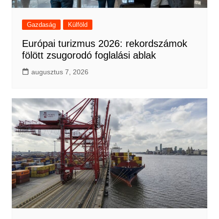
Gazdaság
Külföld
Európai turizmus 2026: rekordszámok
fölött zsugorodó foglalási ablak
augusztus 7, 2026