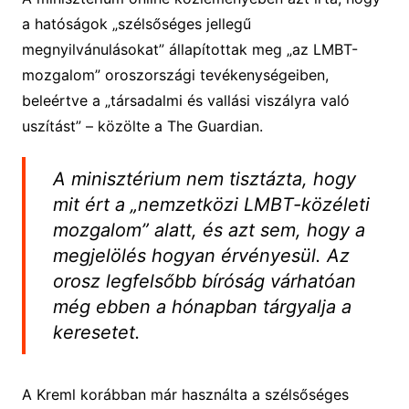
a hatóságok „szélsőséges jellegű
megnyilvánulásokat” állapítottak meg „az LMBT-
mozgalom” oroszországi tevékenységeiben,
beleértve a „társadalmi és vallási viszályra való
uszítást” – közölte a The Guardian.
A minisztérium nem tisztázta, hogy
mit ért a „nemzetközi LMBT-közéleti
mozgalom” alatt, és azt sem, hogy a
megjelölés hogyan érvényesül. Az
orosz legfelsőbb bíróság várhatóan
még ebben a hónapban tárgyalja a
keresetet.
A Kreml korábban már használta a szélsőséges