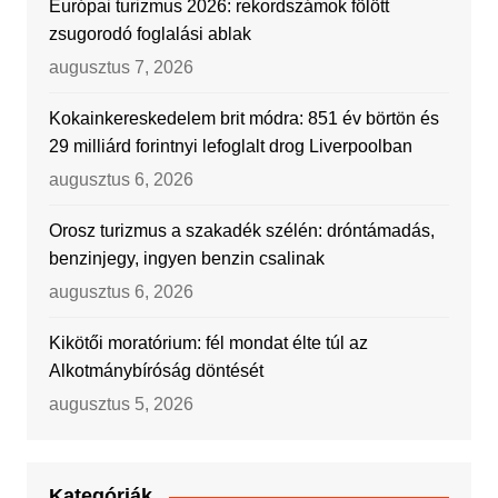
Európai turizmus 2026: rekordszámok fölött
zsugorodó foglalási ablak
augusztus 7, 2026
Kokainkereskedelem brit módra: 851 év börtön és
29 milliárd forintnyi lefoglalt drog Liverpoolban
augusztus 6, 2026
Orosz turizmus a szakadék szélén: dróntámadás,
benzinjegy, ingyen benzin csalinak
augusztus 6, 2026
Kikötői moratórium: fél mondat élte túl az
Alkotmánybíróság döntését
augusztus 5, 2026
Kategóriák