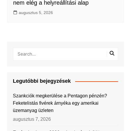
nem elég a helyreállítási alap
augusztus 5, 2026
Legutóbbi bejegyzések
Szankciók megkerülése a Pentagon pénzén?
Feketelistás fivérek árnyéka egy amerikai
üzemanyag üzleten
augusztus 7, 2026