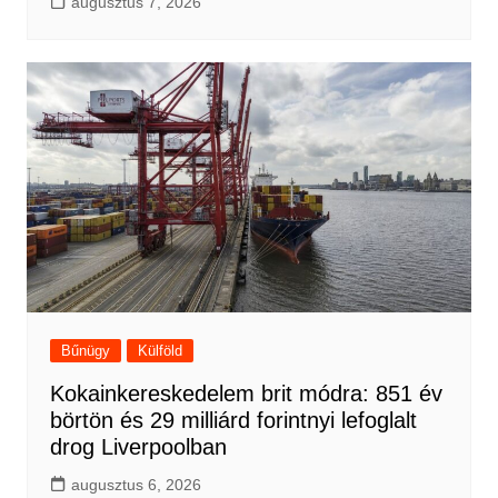
augusztus 7, 2026
Bűnügy
Külföld
Kokainkereskedelem brit módra: 851 év
börtön és 29 milliárd forintnyi lefoglalt
drog Liverpoolban
augusztus 6, 2026