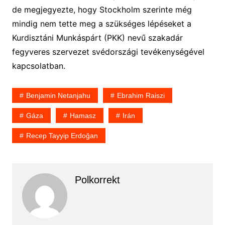
de megjegyezte, hogy Stockholm szerinte még
mindig nem tette meg a szükséges lépéseket a
Kurdisztáni Munkáspárt (PKK) nevű szakadár
fegyveres szervezet svédországi tevékenységével
kapcsolatban.
Benjamin Netanjahu
Ebrahim Raiszi
Gáza
Hamasz
Irán
Recep Tayyip Erdoğan
Polkorrekt