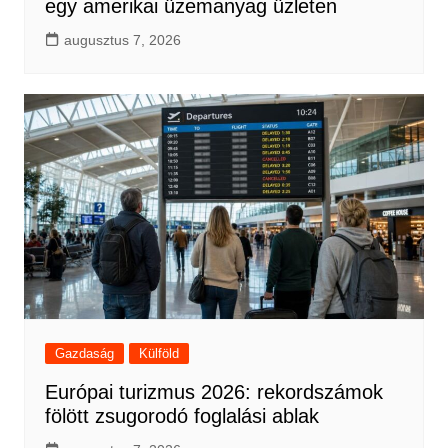
egy amerikai üzemanyag üzleten
augusztus 7, 2026
Gazdaság
Külföld
Európai turizmus 2026: rekordszámok
fölött zsugorodó foglalási ablak