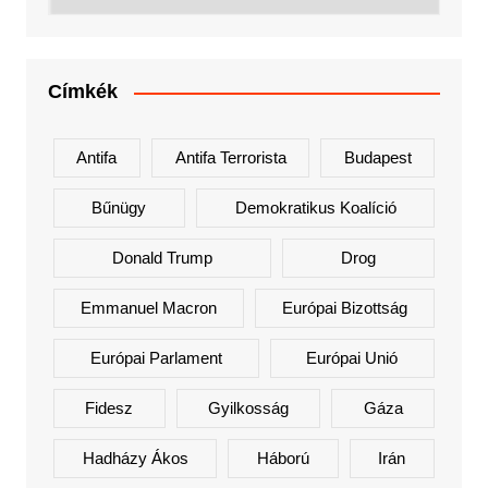
Címkék
Antifa
Antifa Terrorista
Budapest
Bűnügy
Demokratikus Koalíció
Donald Trump
Drog
Emmanuel Macron
Európai Bizottság
Európai Parlament
Európai Unió
Fidesz
Gyilkosság
Gáza
Hadházy Ákos
Háború
Irán