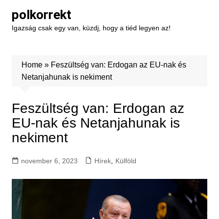
Skip
polkorrekt
to
Igazság csak egy van, küzdj, hogy a tiéd legyen az!
content
Home
»
Feszültség van: Erdogan az EU-nak és
Netanjahunak is nekiment
Feszültség van: Erdogan az
EU-nak és Netanjahunak is
nekiment
november 6, 2023
Hírek
,
Külföld