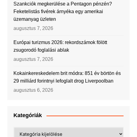
Szankciók megkerülése a Pentagon pénzén?
Feketelistás fivérek árnyéka egy amerikai
üzemanyag üzleten
augusztus 7, 2026
Európai turizmus 2026: rekordszámok fölött
zsugorodó foglalási ablak
augusztus 7, 2026
Kokainkereskedelem brit módra: 851 év börtön és
29 milliárd forintnyi lefoglalt drog Liverpoolban
augusztus 6, 2026
Kategóriák
Kategóriák