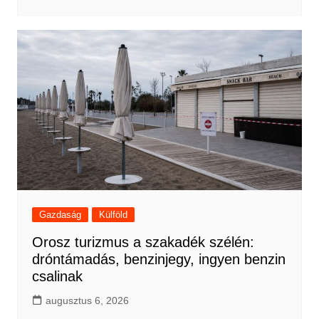
Gazdaság
Külföld
Orosz turizmus a szakadék szélén:
dróntámadás, benzinjegy, ingyen benzin
csalinak
augusztus 6, 2026