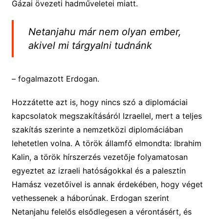
Gázai övezeti hadműveletei miatt.
Netanjahu már nem olyan ember,
akivel mi tárgyalni tudnánk
– fogalmazott Erdogan.
Hozzátette azt is, hogy nincs szó a diplomáciai
kapcsolatok megszakításáról Izraellel, mert a teljes
szakítás szerinte a nemzetközi diplomáciában
lehetetlen volna. A török államfő elmondta: Ibrahim
Kalin, a török hírszerzés vezetője folyamatosan
egyeztet az izraeli hatóságokkal és a palesztin
Hamász vezetőivel is annak érdekében, hogy véget
vethessenek a háborúnak. Erdogan szerint
Netanjahu felelős elsődlegesen a vérontásért, és