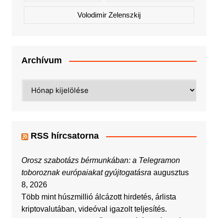
Volodimir Zelenszkij
Archívum
Archívum
RSS hírcsatorna
Orosz szabotázs bérmunkában: a Telegramon
toboroznak európaiakat gyújtogatásra
augusztus
8, 2026
Több mint húszmillió álcázott hirdetés, árlista
kriptovalutában, videóval igazolt teljesítés.