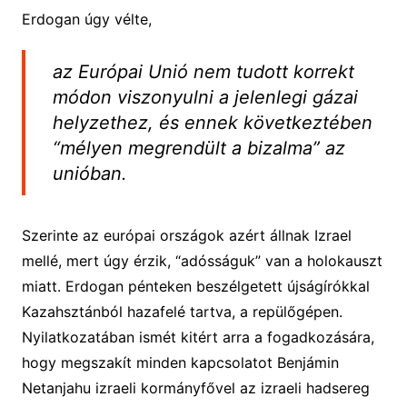
Erdogan úgy vélte,
az Európai Unió nem tudott korrekt
módon viszonyulni a jelenlegi gázai
helyzethez, és ennek következtében
“mélyen megrendült a bizalma” az
unióban.
Szerinte az európai országok azért állnak Izrael
mellé, mert úgy érzik, “adósságuk” van a holokauszt
miatt. Erdogan pénteken beszélgetett újságírókkal
Kazahsztánból hazafelé tartva, a repülőgépen.
Nyilatkozatában ismét kitért arra a fogadkozására,
hogy megszakít minden kapcsolatot Benjámin
Netanjahu izraeli kormányfővel az izraeli hadsereg