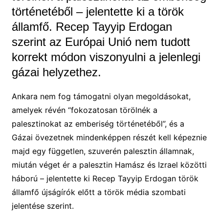
történetéből – jelentette ki a török
államfő. Recep Tayyip Erdogan
szerint az Európai Unió nem tudott
korrekt módon viszonyulni a jelenlegi
gázai helyzethez.
Ankara nem fog támogatni olyan megoldásokat,
amelyek révén “fokozatosan törölnék a
palesztinokat az emberiség történetéből”, és a
Gázai övezetnek mindenképpen részét kell képeznie
majd egy független, szuverén palesztin államnak,
miután véget ér a palesztin Hamász és Izrael közötti
háború – jelentette ki Recep Tayyip Erdogan török
államfő újságírók előtt a török média szombati
jelentése szerint.