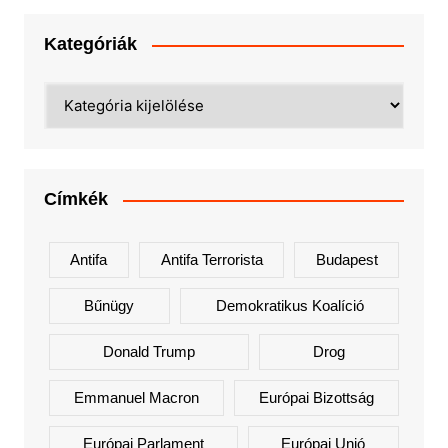
Kategóriák
Kategóriák
Címkék
Antifa
Antifa Terrorista
Budapest
Bűnügy
Demokratikus Koalíció
Donald Trump
Drog
Emmanuel Macron
Európai Bizottság
Európai Parlament
Európai Unió