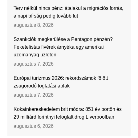
Terv nélkül nincs pénz: átalakul a migrációs forrás,
a napi bírság pedig tovább fut
augusztus 8, 2026
Szankciók megkerülése a Pentagon pénzén?
Feketelistás fivérek árnyéka egy amerikai
üzemanyag üzleten
augusztus 7, 2026
Európai turizmus 2026: rekordszámok fölött
zsugorodó foglalási ablak
augusztus 7, 2026
Kokainkereskedelem brit módra: 851 év börtön és
29 milliárd forintnyi lefoglalt drog Liverpoolban
augusztus 6, 2026