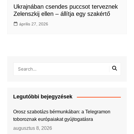
Ukrajnában csendes puccsot terveznek
Zelenszkij ellen – állítja egy szakértő
április 27, 2026
Legutóbbi bejegyzések
Orosz szabotázs bérmunkában: a Telegramon
toboroznak európaiakat gyújtogatásra
augusztus 8, 2026