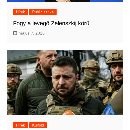
Hírek
Publicisztika
Fogy a levegő Zelenszkij körül
május 7, 2026
Hírek
Külföld