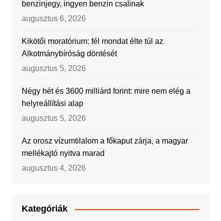
benzinjegy, ingyen benzin csalinak
augusztus 6, 2026
Kikötői moratórium: fél mondat élte túl az
Alkotmánybíróság döntését
augusztus 5, 2026
Négy hét és 3600 milliárd forint: mire nem elég a
helyreállítási alap
augusztus 5, 2026
Az orosz vízumtilalom a főkaput zárja, a magyar
mellékajtó nyitva marad
augusztus 4, 2026
Kategóriák