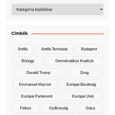
Kategóriák
Címkék
Antifa
Antifa Terrorista
Budapest
Bűnügy
Demokratikus Koalíció
Donald Trump
Drog
Emmanuel Macron
Európai Bizottság
Európai Parlament
Európai Unió
Fidesz
Gyilkosság
Gáza