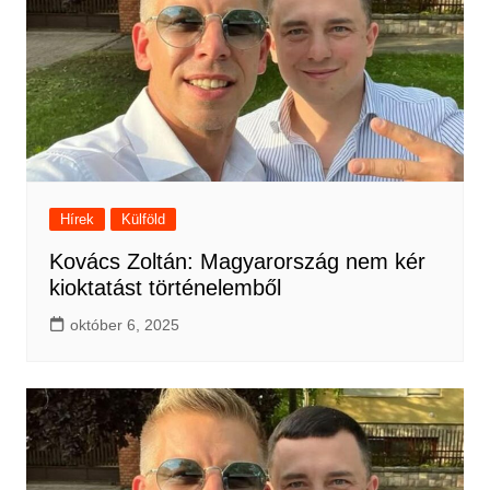
Hírek
Külföld
Kovács Zoltán: Magyarország nem kér
kioktatást történelemből
október 6, 2025