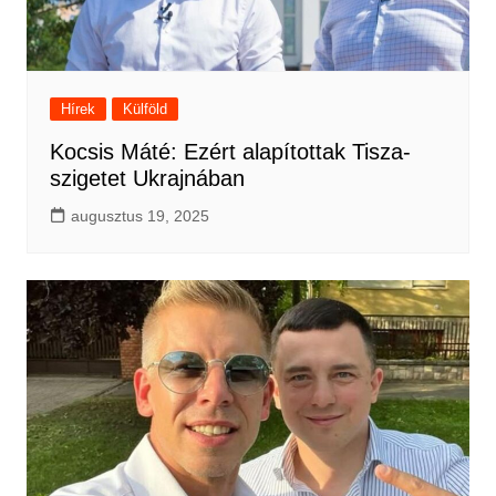
Hírek
Külföld
Kocsis Máté: Ezért alapítottak Tisza-
szigetet Ukrajnában
augusztus 19, 2025