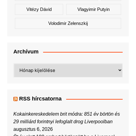
Vitézy Dávid
Vlagyimir Putyin
Volodimir Zelenszkij
Archívum
Archívum
RSS hírcsatorna
Kokainkereskedelem brit módra: 851 év börtön és
29 milliárd forintnyi lefoglalt drog Liverpoolban
augusztus 6, 2026