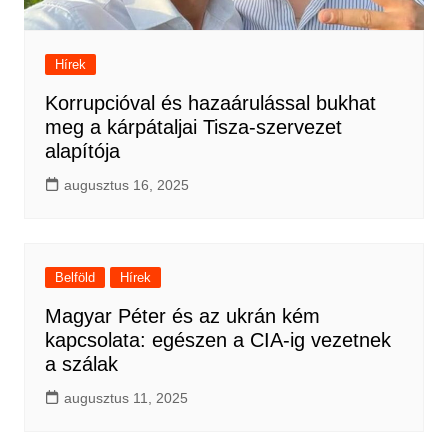
Hírek
Korrupcióval és hazaárulással bukhat
meg a kárpátaljai Tisza-szervezet
alapítója
augusztus 16, 2025
Belföld
Hírek
Magyar Péter és az ukrán kém
kapcsolata: egészen a CIA-ig vezetnek
a szálak
augusztus 11, 2025