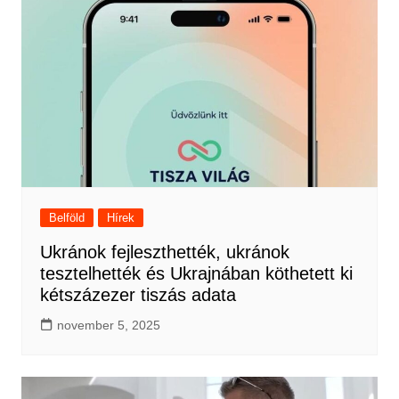
Belföld
Hírek
Ukránok fejleszthették, ukránok
tesztelhették és Ukrajnában köthetett ki
kétszázezer tiszás adata
november 5, 2025