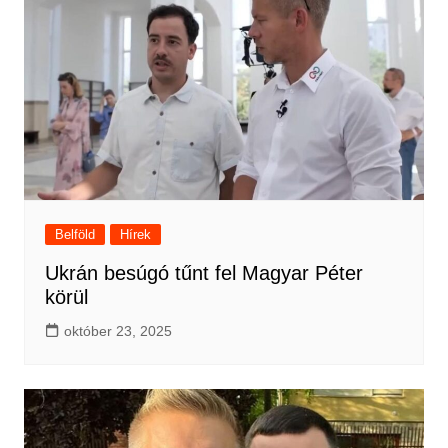
Belföld
Hírek
Ukrán besúgó tűnt fel Magyar Péter
körül
október 23, 2025