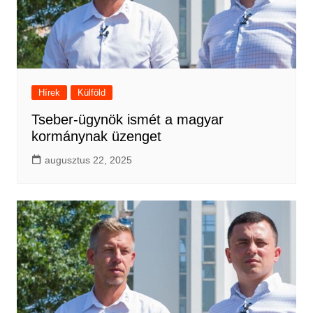
Hírek
Külföld
Tseber-ügynök ismét a magyar
kormánynak üzenget
augusztus 22, 2025