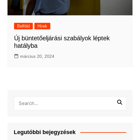
Belföld
Hírek
Új büntetőeljárási szabályok léptek
hatályba
március 20, 2024
Legutóbbi bejegyzések