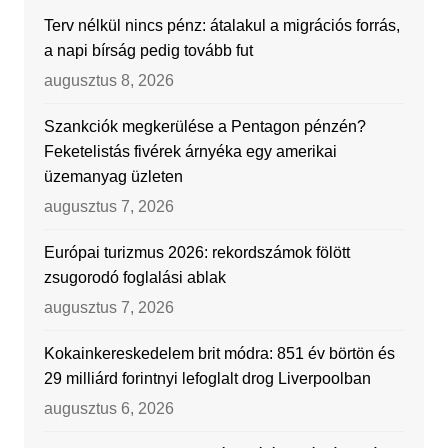
Terv nélkül nincs pénz: átalakul a migrációs forrás,
a napi bírság pedig tovább fut
augusztus 8, 2026
Szankciók megkerülése a Pentagon pénzén?
Feketelistás fivérek árnyéka egy amerikai
üzemanyag üzleten
augusztus 7, 2026
Európai turizmus 2026: rekordszámok fölött
zsugorodó foglalási ablak
augusztus 7, 2026
Kokainkereskedelem brit módra: 851 év börtön és
29 milliárd forintnyi lefoglalt drog Liverpoolban
augusztus 6, 2026