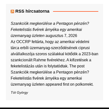
RSS hírcsatorna
Szankciók megkerülése a Pentagon pénzén?
Feketelistás fivérek árnyéka egy amerikai
üzemanyag üzleten
augusztus 7, 2026
Az OCCRP feltárta, hogy az amerikai védelmi
tárca erbíli üzemanyag-szerződésének ciprusi
alvállalkozója szoros szálakkal kötődik a 2023-ban
szankcionált Rahme fivérekhez. A kifizetések a
feketelistázás után is folytatódtak. The post
Szankciók megkerülése a Pentagon pénzén?
Feketelistás fivérek árnyéka egy amerikai
üzemanyag üzleten appeared first on polkorrekt.
Tót György