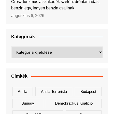
Orosz turizmus a szakadék szélén: dróntámadás,
benzinjegy, ingyen benzin csalinak
augusztus 6, 2026
Kategóriák
Kategóriák
Címkék
Antifa
Antifa Terrorista
Budapest
Bűnügy
Demokratikus Koalíció