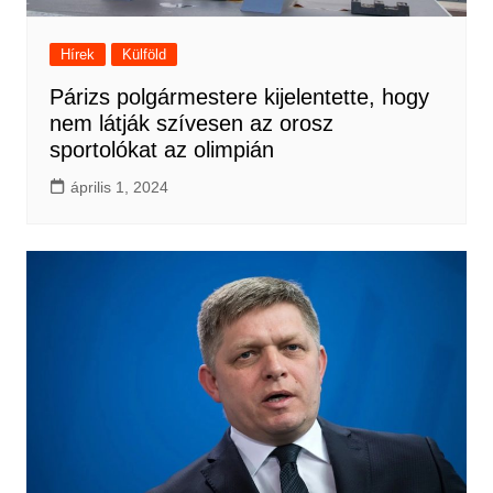
Hírek
Külföld
Párizs polgármestere kijelentette, hogy
nem látják szívesen az orosz
sportolókat az olimpián
április 1, 2024