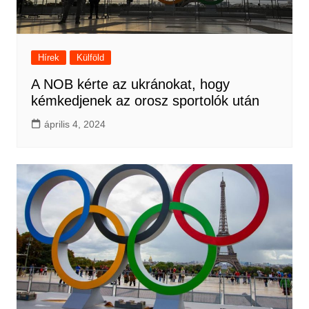
Hírek
Külföld
A NOB kérte az ukránokat, hogy
kémkedjenek az orosz sportolók után
április 4, 2024