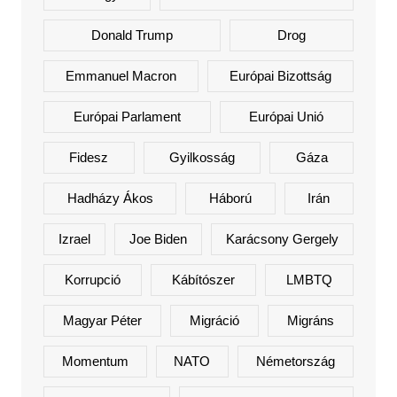
Donald Trump
Drog
Emmanuel Macron
Európai Bizottság
Európai Parlament
Európai Unió
Fidesz
Gyilkosság
Gáza
Hadházy Ákos
Háború
Irán
Izrael
Joe Biden
Karácsony Gergely
Korrupció
Kábítószer
LMBTQ
Magyar Péter
Migráció
Migráns
Momentum
NATO
Németország