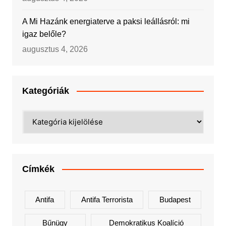
A Mi Hazánk energiaterve a paksi leállásról: mi
igaz belőle?
augusztus 4, 2026
Kategóriák
Kategóriák
Címkék
Antifa
Antifa Terrorista
Budapest
Bűnügy
Demokratikus Koalíció