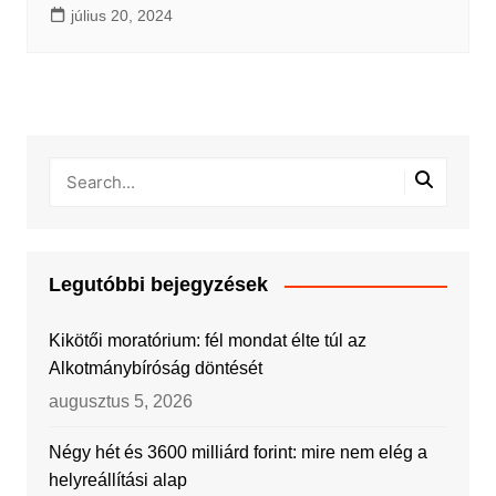
július 20, 2024
Legutóbbi bejegyzések
Kikötői moratórium: fél mondat élte túl az
Alkotmánybíróság döntését
augusztus 5, 2026
Négy hét és 3600 milliárd forint: mire nem elég a
helyreállítási alap