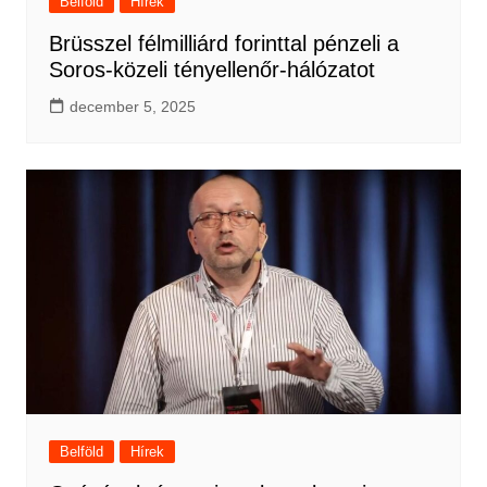
Belföld
Hírek
Brüsszel félmilliárd forinttal pénzeli a
Soros-közeli tényellenőr-hálózatot
december 5, 2025
Belföld
Hírek