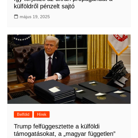
külföldről pénzelt sajtó
május 19, 2025
Belföld
Hírek
Trump felfüggesztette a külföldi
támogatásokat, a „magyar független”