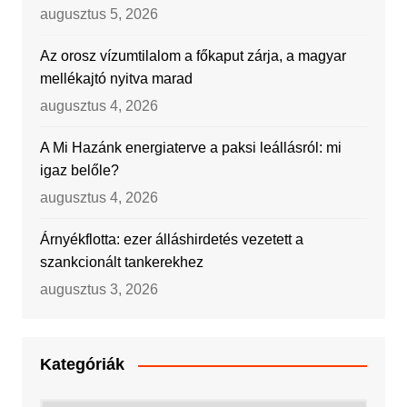
augusztus 5, 2026
Az orosz vízumtilalom a főkaput zárja, a magyar
mellékajtó nyitva marad
augusztus 4, 2026
A Mi Hazánk energiaterve a paksi leállásról: mi
igaz belőle?
augusztus 4, 2026
Árnyékflotta: ezer álláshirdetés vezetett a
szankcionált tankerekhez
augusztus 3, 2026
Kategóriák