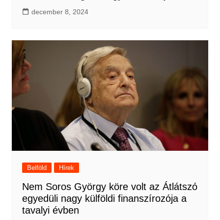
december 8, 2024
Belföld
Hírek
Nem Soros György köre volt az Átlátszó
egyedüli nagy külföldi finanszírozója a
tavalyi évben