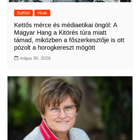
Belföld
Hírek
Kettős mérce és médiaetikai öngól: A
Magyar Hang a Kitörés túra miatt
támad, miközben a főszerkesztője is ott
pózolt a horogkereszt mögött
május 30, 2026