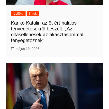
Belföld
Hírek
Karikó Katalin az őt ért halálos
fenyegetésekről beszélt: „Az
oltásellenesek az akasztásommal
fenyegetőznek”
május 19, 2026