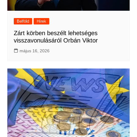
Belföld
Hírek
Zárt körben beszélt lehetséges
visszavonulásáról Orbán Viktor
május 16, 2026