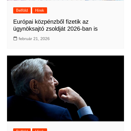
Belföld
Hírek
Európai közpénzből fizetik az
ügynöksajtó zsoldját 2026-ban is
február 21, 2026