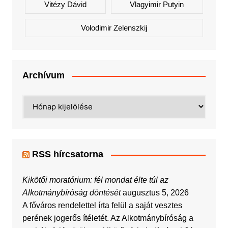
Vitézy Dávid
Vlagyimir Putyin
Volodimir Zelenszkij
Archívum
Archívum
RSS hírcsatorna
Kikötői moratórium: fél mondat élte túl az
Alkotmánybíróság döntését
augusztus 5, 2026
A főváros rendelettel írta felül a saját vesztes
perének jogerős ítéletét. Az Alkotmánybíróság a