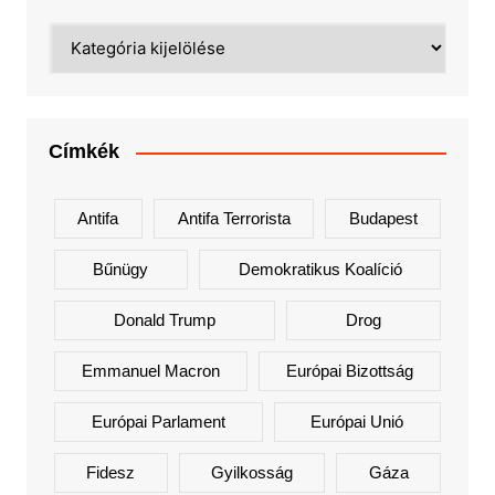
Kategóriák
Címkék
Antifa
Antifa Terrorista
Budapest
Bűnügy
Demokratikus Koalíció
Donald Trump
Drog
Emmanuel Macron
Európai Bizottság
Európai Parlament
Európai Unió
Fidesz
Gyilkosság
Gáza