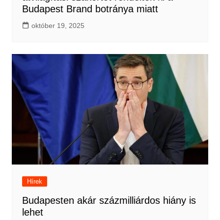
Budapest Brand botránya miatt
október 19, 2025
Hírek
Budapesten akár százmilliárdos hiány is
lehet