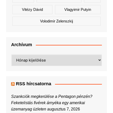
Vitézy Dávid
Vlagyimir Putyin
Volodimir Zelenszkij
Archívum
Archívum
RSS hírcsatorna
Szankciók megkerülése a Pentagon pénzén?
Feketelistás fivérek árnyéka egy amerikai
üzemanyag üzleten
augusztus 7, 2026