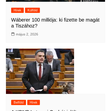
Hírek
Külföld
Wáberer 100 milliója: ki fizette be magát
a Tiszához?
május 2, 2026
Belföld
Hírek