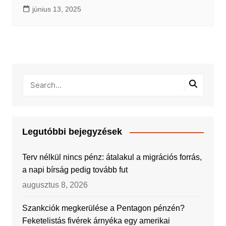
június 13, 2025
Legutóbbi bejegyzések
Terv nélkül nincs pénz: átalakul a migrációs forrás,
a napi bírság pedig tovább fut
augusztus 8, 2026
Szankciók megkerülése a Pentagon pénzén?
Feketelistás fivérek árnyéka egy amerikai