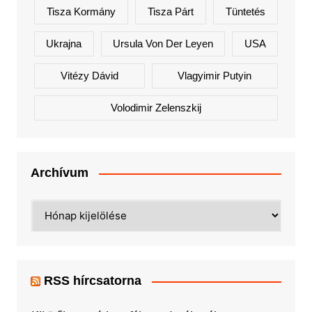
Tisza Kormány
Tisza Párt
Tüntetés
Ukrajna
Ursula Von Der Leyen
USA
Vitézy Dávid
Vlagyimir Putyin
Volodimir Zelenszkij
Archívum
Archívum
RSS hírcsatorna