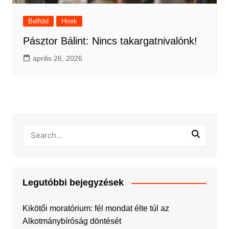
Belföld
Hírek
Pásztor Bálint: Nincs takargatnivalónk!
április 26, 2026
Legutóbbi bejegyzések
Kikötői moratórium: fél mondat élte túl az
Alkotmánybíróság döntését