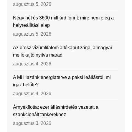
augusztus 5, 2026
Négy hét és 3600 milliárd forint: mire nem elég a
helyreállítási alap
augusztus 5, 2026
Az orosz vízumtilalom a főkaput zárja, a magyar
mellékajtó nyitva marad
augusztus 4, 2026
A Mi Hazánk energiaterve a paksi leállásról: mi
igaz belőle?
augusztus 4, 2026
Árnyékflotta: ezer álláshirdetés vezetett a
szankcionált tankerekhez
augusztus 3, 2026