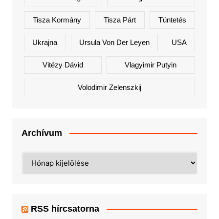
Tisza Kormány
Tisza Párt
Tüntetés
Ukrajna
Ursula Von Der Leyen
USA
Vitézy Dávid
Vlagyimir Putyin
Volodimir Zelenszkij
Archívum
Archívum
RSS hírcsatorna