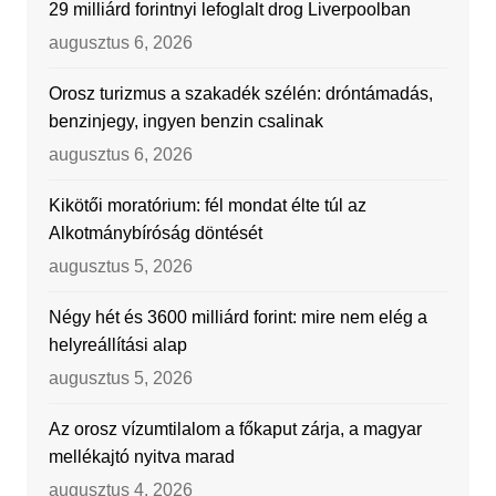
29 milliárd forintnyi lefoglalt drog Liverpoolban
augusztus 6, 2026
Orosz turizmus a szakadék szélén: dróntámadás,
benzinjegy, ingyen benzin csalinak
augusztus 6, 2026
Kikötői moratórium: fél mondat élte túl az
Alkotmánybíróság döntését
augusztus 5, 2026
Négy hét és 3600 milliárd forint: mire nem elég a
helyreállítási alap
augusztus 5, 2026
Az orosz vízumtilalom a főkaput zárja, a magyar
mellékajtó nyitva marad
augusztus 4, 2026