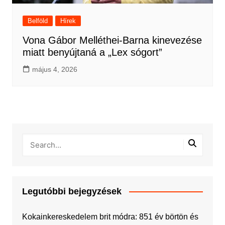
Belföld
Hírek
Vona Gábor Melléthei-Barna kinevezése
miatt benyújtaná a „Lex sógort”
május 4, 2026
Legutóbbi bejegyzések
Kokainkereskedelem brit módra: 851 év börtön és