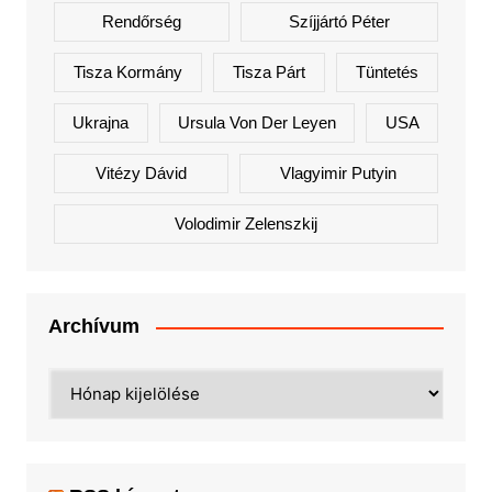
Rendőrség
Szíjjártó Péter
Tisza Kormány
Tisza Párt
Tüntetés
Ukrajna
Ursula Von Der Leyen
USA
Vitézy Dávid
Vlagyimir Putyin
Volodimir Zelenszkij
Archívum
Archívum