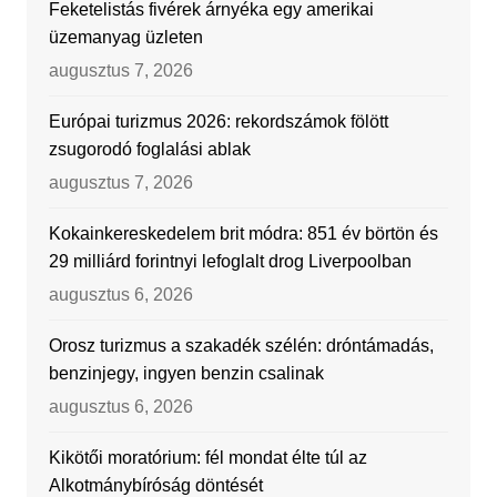
Feketelistás fivérek árnyéka egy amerikai
üzemanyag üzleten
augusztus 7, 2026
Európai turizmus 2026: rekordszámok fölött
zsugorodó foglalási ablak
augusztus 7, 2026
Kokainkereskedelem brit módra: 851 év börtön és
29 milliárd forintnyi lefoglalt drog Liverpoolban
augusztus 6, 2026
Orosz turizmus a szakadék szélén: dróntámadás,
benzinjegy, ingyen benzin csalinak
augusztus 6, 2026
Kikötői moratórium: fél mondat élte túl az
Alkotmánybíróság döntését