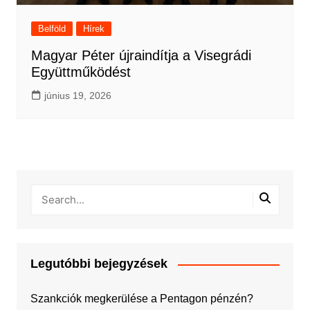
Belföld
Hírek
Magyar Péter újraindítja a Visegrádi
Együttműködést
június 19, 2026
Legutóbbi bejegyzések
Szankciók megkerülése a Pentagon pénzén?