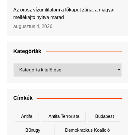
Az orosz vízumtilalom a főkaput zárja, a magyar
mellékajtó nyitva marad
augusztus 4, 2026
Kategóriák
Kategóriák
Címkék
Antifa
Antifa Terrorista
Budapest
Bűnügy
Demokratikus Koalíció