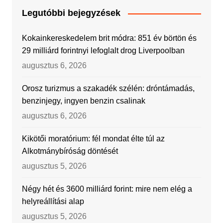
Legutóbbi bejegyzések
Kokainkereskedelem brit módra: 851 év börtön és
29 milliárd forintnyi lefoglalt drog Liverpoolban
augusztus 6, 2026
Orosz turizmus a szakadék szélén: dróntámadás,
benzinjegy, ingyen benzin csalinak
augusztus 6, 2026
Kikötői moratórium: fél mondat élte túl az
Alkotmánybíróság döntését
augusztus 5, 2026
Négy hét és 3600 milliárd forint: mire nem elég a
helyreállítási alap
augusztus 5, 2026