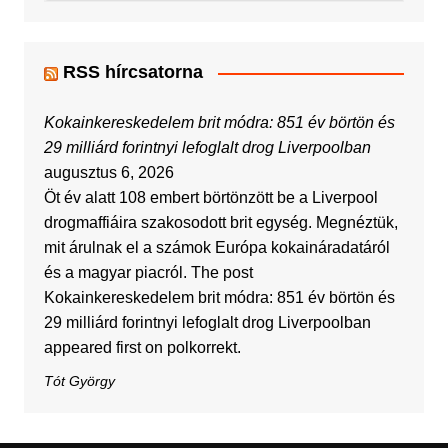
RSS hírcsatorna
Kokainkereskedelem brit módra: 851 év börtön és
29 milliárd forintnyi lefoglalt drog Liverpoolban
augusztus 6, 2026
Öt év alatt 108 embert börtönzött be a Liverpool
drogmaffiáira szakosodott brit egység. Megnéztük,
mit árulnak el a számok Európa kokaináradatáról
és a magyar piacról. The post
Kokainkereskedelem brit módra: 851 év börtön és
29 milliárd forintnyi lefoglalt drog Liverpoolban
appeared first on polkorrekt.
Tót György