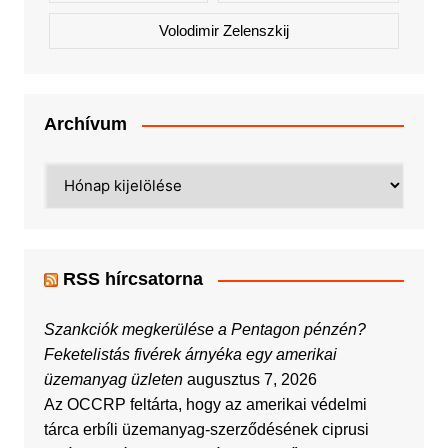
Volodimir Zelenszkij
Archívum
Archívum
RSS hírcsatorna
Szankciók megkerülése a Pentagon pénzén?
Feketelistás fivérek árnyéka egy amerikai
üzemanyag üzleten
augusztus 7, 2026
Az OCCRP feltárta, hogy az amerikai védelmi
tárca erbíli üzemanyag-szerződésének ciprusi