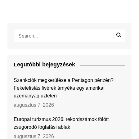
Legutóbbi bejegyzések
Szankciók megkerülése a Pentagon pénzén?
Feketelistás fivérek árnyéka egy amerikai
üzemanyag üzleten
augusztus 7, 2026
Európai turizmus 2026: rekordszámok fölött
zsugorodó foglalási ablak
augusztus 7, 2026