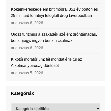
Kokainkereskedelem brit módra: 851 év börtön és
29 milliárd forintnyi lefoglalt drog Liverpoolban
augusztus 6, 2026
Orosz turizmus a szakadék szélén: dróntámadás,
benzinjegy, ingyen benzin csalinak
augusztus 6, 2026
Kikötői moratórium: fél mondat élte túl az
Alkotmánybíróság döntését
augusztus 5, 2026
Kategóriák
Kategóriák