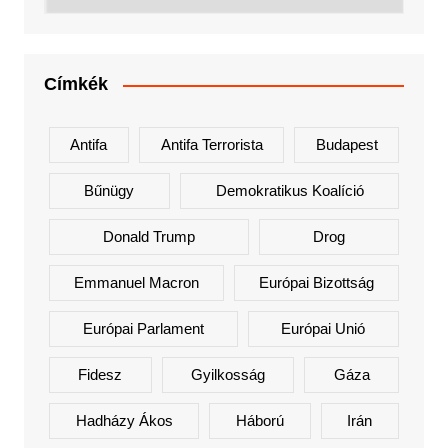
Címkék
Antifa
Antifa Terrorista
Budapest
Bűnügy
Demokratikus Koalíció
Donald Trump
Drog
Emmanuel Macron
Európai Bizottság
Európai Parlament
Európai Unió
Fidesz
Gyilkosság
Gáza
Hadházy Ákos
Háború
Irán