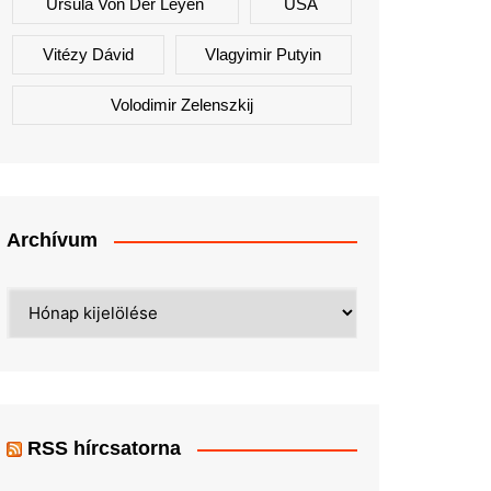
Ursula Von Der Leyen
USA
Vitézy Dávid
Vlagyimir Putyin
Volodimir Zelenszkij
Archívum
Archívum
RSS hírcsatorna