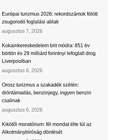
Európai turizmus 2026: rekordszámok fölött
zsugorodó foglalási ablak
augusztus 7, 2026
Kokainkereskedelem brit módra: 851 év
börtön és 29 milliárd forintnyi lefoglalt drog
Liverpoolban
augusztus 6, 2026
Orosz turizmus a szakadék szélén:
dróntámadás, benzinjegy, ingyen benzin
csalinak
augusztus 6, 2026
Kikötői moratórium: fél mondat élte túl az
Alkotmánybíróság döntését