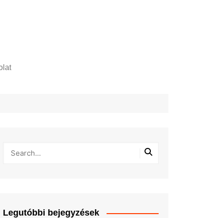
lat
zelési tájékoztató
Legutóbbi bejegyzések