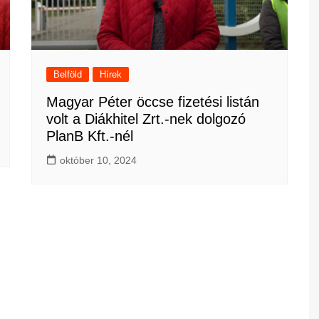
Belföld
Hírek
Magyar Péter öccse fizetési listán
volt a Diákhitel Zrt.-nek dolgozó
PlanB Kft.-nél
október 10, 2024