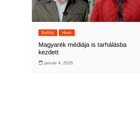
Belföld
Hírek
Magyarék médiája is tarhálásba
kezdett
január 4, 2025