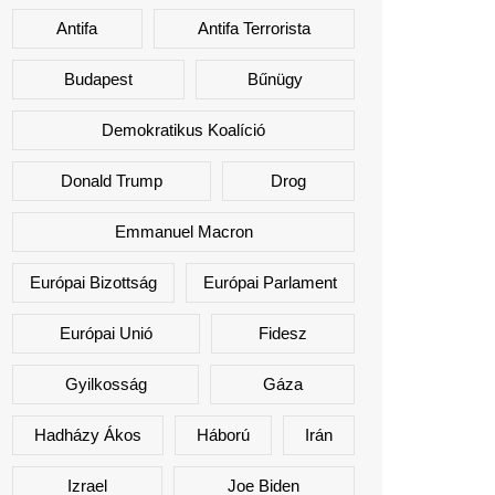
Antifa
Antifa Terrorista
Budapest
Bűnügy
Demokratikus Koalíció
Donald Trump
Drog
Emmanuel Macron
Európai Bizottság
Európai Parlament
Európai Unió
Fidesz
Gyilkosság
Gáza
Hadházy Ákos
Háború
Irán
Izrael
Joe Biden