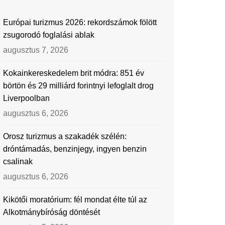
Európai turizmus 2026: rekordszámok fölött
zsugorodó foglalási ablak
augusztus 7, 2026
Kokainkereskedelem brit módra: 851 év
börtön és 29 milliárd forintnyi lefoglalt drog
Liverpoolban
augusztus 6, 2026
Orosz turizmus a szakadék szélén:
dróntámadás, benzinjegy, ingyen benzin
csalinak
augusztus 6, 2026
Kikötői moratórium: fél mondat élte túl az
Alkotmánybíróság döntését