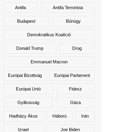
Antifa
Antifa Terrorista
Budapest
Bűnügy
Demokratikus Koalíció
Donald Trump
Drog
Emmanuel Macron
Európai Bizottság
Európai Parlament
Európai Unió
Fidesz
Gyilkosság
Gáza
Hadházy Ákos
Háború
Irán
Izrael
Joe Biden