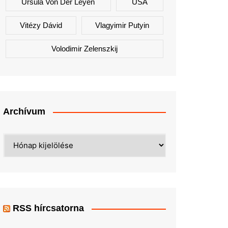
Ursula Von Der Leyen
USA
Vitézy Dávid
Vlagyimir Putyin
Volodimir Zelenszkij
Archívum
Archívum
RSS hírcsatorna