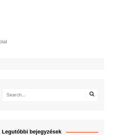
lat
zelési tájékoztató
Legutóbbi bejegyzések