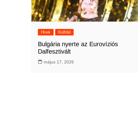
Hírek
Külföld
Bulgária nyerte az Eurovíziós
Dalfesztivált
május 17, 2026