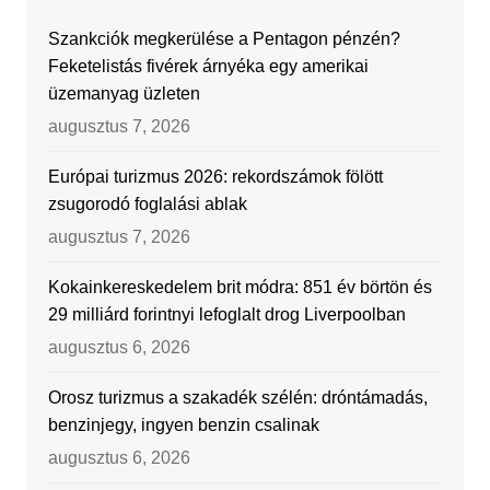
Szankciók megkerülése a Pentagon pénzén?
Feketelistás fivérek árnyéka egy amerikai
üzemanyag üzleten
augusztus 7, 2026
Európai turizmus 2026: rekordszámok fölött
zsugorodó foglalási ablak
augusztus 7, 2026
Kokainkereskedelem brit módra: 851 év börtön és
29 milliárd forintnyi lefoglalt drog Liverpoolban
augusztus 6, 2026
Orosz turizmus a szakadék szélén: dróntámadás,
benzinjegy, ingyen benzin csalinak
augusztus 6, 2026