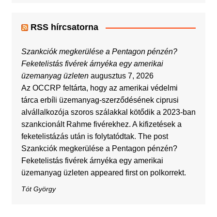
RSS hírcsatorna
Szankciók megkerülése a Pentagon pénzén?
Feketelistás fivérek árnyéka egy amerikai
üzemanyag üzleten
augusztus 7, 2026
Az OCCRP feltárta, hogy az amerikai védelmi
tárca erbíli üzemanyag-szerződésének ciprusi
alvállalkozója szoros szálakkal kötődik a 2023-ban
szankcionált Rahme fivérekhez. A kifizetések a
feketelistázás után is folytatódtak. The post
Szankciók megkerülése a Pentagon pénzén?
Feketelistás fivérek árnyéka egy amerikai
üzemanyag üzleten appeared first on polkorrekt.
Tót György