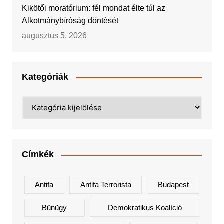
Kikötői moratórium: fél mondat élte túl az
Alkotmánybíróság döntését
augusztus 5, 2026
Kategóriák
Kategóriák
Címkék
Antifa
Antifa Terrorista
Budapest
Bűnügy
Demokratikus Koalíció