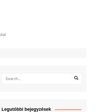
lat
zelési tájékoztató
Legutóbbi bejegyzések