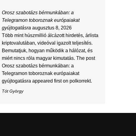
Orosz szabotázs bérmunkában: a
Telegramon toboroznak európaiakat
gyújtogatásra
augusztus 8, 2026
Több mint húszmillió álcázott hirdetés, árlista
kriptovalutában, videóval igazolt teljesítés.
Bemutatjuk, hogyan működik a hálózat, és
miért nincs róla magyar kimutatás. The post
Orosz szabotázs bérmunkában: a
Telegramon toboroznak európaiakat
gyújtogatásra appeared first on polkorrekt.
Tót György