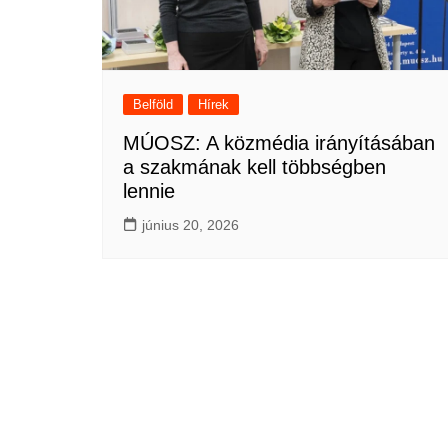
Belföld
Hírek
MÚOSZ: A közmédia irányításában
a szakmának kell többségben
lennie
június 20, 2026