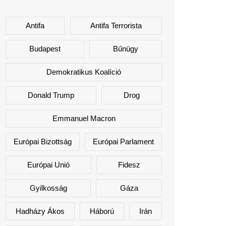
Antifa
Antifa Terrorista
Budapest
Bűnügy
Demokratikus Koalíció
Donald Trump
Drog
Emmanuel Macron
Európai Bizottság
Európai Parlament
Európai Unió
Fidesz
Gyilkosság
Gáza
Hadházy Ákos
Háború
Irán