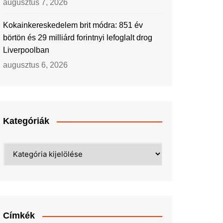
augusztus 7, 2026
Kokainkereskedelem brit módra: 851 év
börtön és 29 milliárd forintnyi lefoglalt drog
Liverpoolban
augusztus 6, 2026
Kategóriák
Kategóriák
Címkék