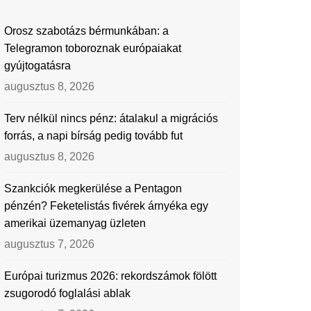
Orosz szabotázs bérmunkában: a
Telegramon toboroznak európaiakat
gyújtogatásra
augusztus 8, 2026
Terv nélkül nincs pénz: átalakul a migrációs
forrás, a napi bírság pedig tovább fut
augusztus 8, 2026
Szankciók megkerülése a Pentagon
pénzén? Feketelistás fivérek árnyéka egy
amerikai üzemanyag üzleten
augusztus 7, 2026
Európai turizmus 2026: rekordszámok fölött
zsugorodó foglalási ablak