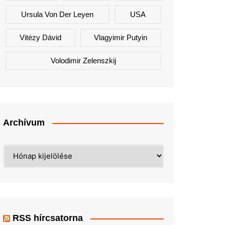
Ursula Von Der Leyen
USA
Vitézy Dávid
Vlagyimir Putyin
Volodimir Zelenszkij
Archívum
Archívum
RSS hírcsatorna