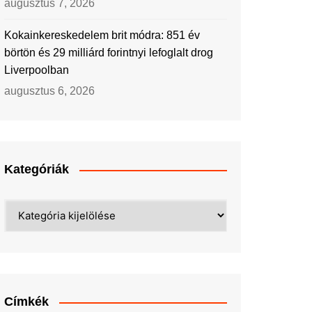
augusztus 7, 2026
Kokainkereskedelem brit módra: 851 év
börtön és 29 milliárd forintnyi lefoglalt drog
Liverpoolban
augusztus 6, 2026
Kategóriák
Kategóriák
Címkék