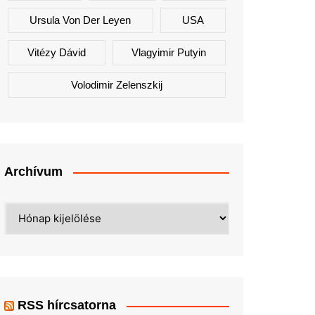
Ursula Von Der Leyen
USA
Vitézy Dávid
Vlagyimir Putyin
Volodimir Zelenszkij
Archívum
Archívum
RSS hírcsatorna