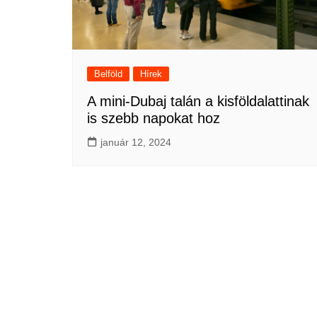
Belföld
Hírek
A mini-Dubaj talán a kisföldalattinak
is szebb napokat hoz
január 12, 2024