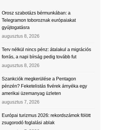
Orosz szabotázs bérmunkában: a
Telegramon toboroznak európaiakat
gyújtogatásra
augusztus 8, 2026
Terv nélkül nincs pénz: átalakul a migrációs
forrás, a napi bírság pedig tovább fut
augusztus 8, 2026
Szankciók megkerülése a Pentagon
pénzén? Feketelistás fivérek árnyéka egy
amerikai üzemanyag üzleten
augusztus 7, 2026
Európai turizmus 2026: rekordszámok fölött
zsugorodó foglalási ablak