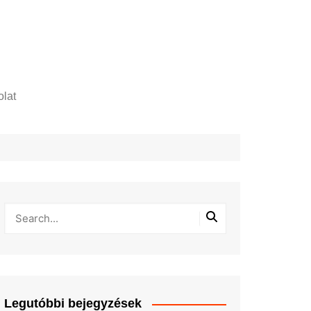
lat
zelési tájékoztató
Legutóbbi bejegyzések