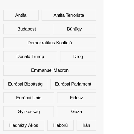
Antifa
Antifa Terrorista
Budapest
Bűnügy
Demokratikus Koalíció
Donald Trump
Drog
Emmanuel Macron
Európai Bizottság
Európai Parlament
Európai Unió
Fidesz
Gyilkosság
Gáza
Hadházy Ákos
Háború
Irán