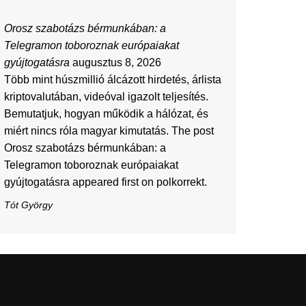
Orosz szabotázs bérmunkában: a
Telegramon toboroznak európaiakat
gyújtogatásra
augusztus 8, 2026
Több mint húszmillió álcázott hirdetés, árlista
kriptovalutában, videóval igazolt teljesítés.
Bemutatjuk, hogyan működik a hálózat, és
miért nincs róla magyar kimutatás. The post
Orosz szabotázs bérmunkában: a
Telegramon toboroznak európaiakat
gyújtogatásra appeared first on polkorrekt.
Tót György