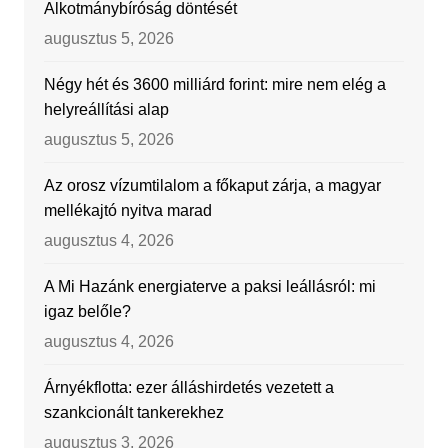
Alkotmánybíróság döntését
augusztus 5, 2026
Négy hét és 3600 milliárd forint: mire nem elég a
helyreállítási alap
augusztus 5, 2026
Az orosz vízumtilalom a főkaput zárja, a magyar
mellékajtó nyitva marad
augusztus 4, 2026
A Mi Hazánk energiaterve a paksi leállásról: mi
igaz belőle?
augusztus 4, 2026
Árnyékflotta: ezer álláshirdetés vezetett a
szankcionált tankerekhez
augusztus 3, 2026