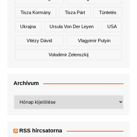
Tisza Kormány
Tisza Párt
Tüntetés
Ukrajna
Ursula Von Der Leyen
USA
Vitézy Dávid
Vlagyimir Putyin
Volodimir Zelenszkij
Archívum
Archívum
RSS hírcsatorna