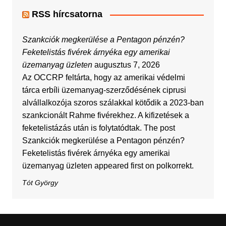
RSS hírcsatorna
Szankciók megkerülése a Pentagon pénzén?
Feketelistás fivérek árnyéka egy amerikai
üzemanyag üzleten
augusztus 7, 2026
Az OCCRP feltárta, hogy az amerikai védelmi
tárca erbíli üzemanyag-szerződésének ciprusi
alvállalkozója szoros szálakkal kötődik a 2023-ban
szankcionált Rahme fivérekhez. A kifizetések a
feketelistázás után is folytatódtak. The post
Szankciók megkerülése a Pentagon pénzén?
Feketelistás fivérek árnyéka egy amerikai
üzemanyag üzleten appeared first on polkorrekt.
Tót György