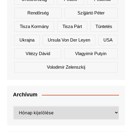
Rendőrség
Szíjjártó Péter
Tisza Kormány
Tisza Párt
Tüntetés
Ukrajna
Ursula Von Der Leyen
USA
Vitézy Dávid
Vlagyimir Putyin
Volodimir Zelenszkij
Archívum
Archívum