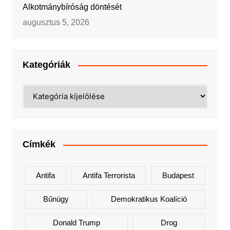
Alkotmánybíróság döntését
augusztus 5, 2026
Kategóriák
Kategóriák
Címkék
Antifa
Antifa Terrorista
Budapest
Bűnügy
Demokratikus Koalíció
Donald Trump
Drog