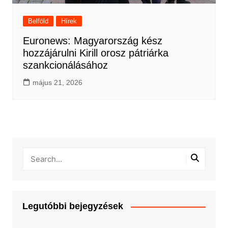
Belföld
Hírek
Euronews: Magyarország kész
hozzájárulni Kirill orosz pátriárka
szankcionálásához
május 21, 2026
Legutóbbi bejegyzések