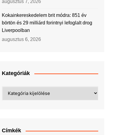
augusztus 7, 2026
Kokainkereskedelem brit módra: 851 év
börtön és 29 milliárd forintnyi lefoglalt drog
Liverpoolban
augusztus 6, 2026
Kategóriák
Kategóriák
Címkék