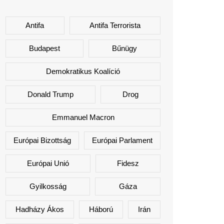
Antifa
Antifa Terrorista
Budapest
Bűnügy
Demokratikus Koalíció
Donald Trump
Drog
Emmanuel Macron
Európai Bizottság
Európai Parlament
Európai Unió
Fidesz
Gyilkosság
Gáza
Hadházy Ákos
Háború
Irán