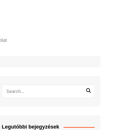
lat
zelési tájékoztató
Legutóbbi bejegyzések