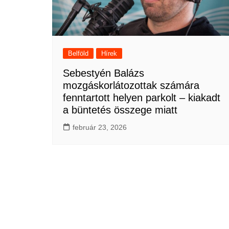
Belföld
Hírek
Sebestyén Balázs
mozgáskorlátozottak számára
fenntartott helyen parkolt – kiakadt
a büntetés összege miatt
február 23, 2026