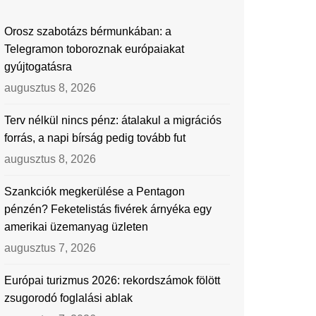
Orosz szabotázs bérmunkában: a
Telegramon toboroznak európaiakat
gyújtogatásra
augusztus 8, 2026
Terv nélkül nincs pénz: átalakul a migrációs
forrás, a napi bírság pedig tovább fut
augusztus 8, 2026
Szankciók megkerülése a Pentagon
pénzén? Feketelistás fivérek árnyéka egy
amerikai üzemanyag üzleten
augusztus 7, 2026
Európai turizmus 2026: rekordszámok fölött
zsugorodó foglalási ablak