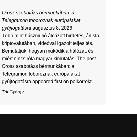
Orosz szabotázs bérmunkában: a
Telegramon toboroznak európaiakat
gyújtogatásra
augusztus 8, 2026
Több mint húszmillió álcázott hirdetés, árlista
kriptovalutában, videóval igazolt teljesítés.
Bemutatjuk, hogyan működik a hálózat, és
miért nincs róla magyar kimutatás. The post
Orosz szabotázs bérmunkában: a
Telegramon toboroznak európaiakat
gyújtogatásra appeared first on polkorrekt.
Tót György