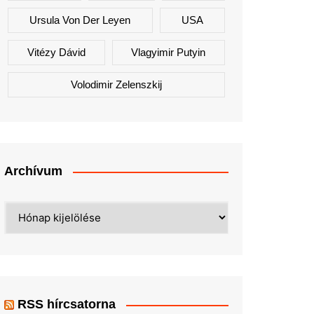
Ursula Von Der Leyen
USA
Vitézy Dávid
Vlagyimir Putyin
Volodimir Zelenszkij
Archívum
Archívum
RSS hírcsatorna