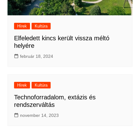
Hírek
Kultúra
Elfeledett kincs került vissza méltó
helyére
február 18, 2024
Hírek
Kultúra
Technoforradalom, extázis és
rendszerváltás
november 14, 2023