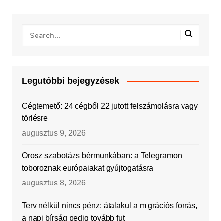
Legutóbbi bejegyzések
Cégtemető: 24 cégből 22 jutott felszámolásra vagy
törlésre
augusztus 9, 2026
Orosz szabotázs bérmunkában: a Telegramon
toboroznak európaiakat gyújtogatásra
augusztus 8, 2026
Terv nélkül nincs pénz: átalakul a migrációs forrás,
a napi bírság pedig tovább fut