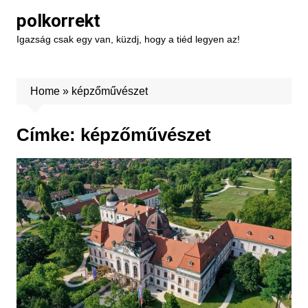
Skip
polkorrekt
to
Igazság csak egy van, küzdj, hogy a tiéd legyen az!
content
Home
»
képzőművészet
Címke:
képzőművészet