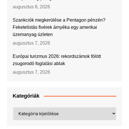
augusztus 8, 2026
Szankciók megkerülése a Pentagon pénzén?
Feketelistás fivérek árnyéka egy amerikai
üzemanyag üzleten
augusztus 7, 2026
Európai turizmus 2026: rekordszámok fölött
zsugorodó foglalási ablak
augusztus 7, 2026
Kategóriák
Kategóriák