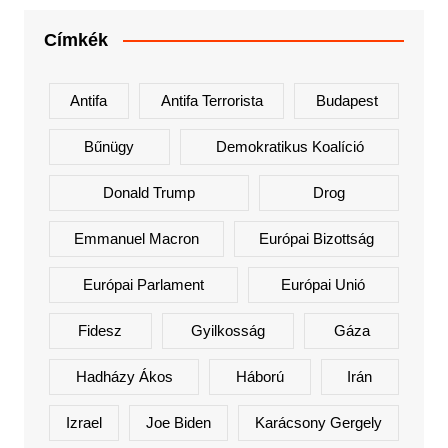
Címkék
Antifa
Antifa Terrorista
Budapest
Bűnügy
Demokratikus Koalíció
Donald Trump
Drog
Emmanuel Macron
Európai Bizottság
Európai Parlament
Európai Unió
Fidesz
Gyilkosság
Gáza
Hadházy Ákos
Háború
Irán
Izrael
Joe Biden
Karácsony Gergely