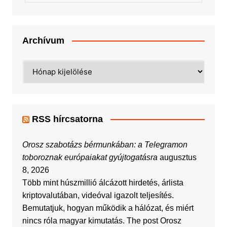
Archívum
Archívum
RSS hírcsatorna
Orosz szabotázs bérmunkában: a Telegramon
toboroznak európaiakat gyújtogatásra
augusztus
8, 2026
Több mint húszmillió álcázott hirdetés, árlista
kriptovalutában, videóval igazolt teljesítés.
Bemutatjuk, hogyan működik a hálózat, és miért
nincs róla magyar kimutatás. The post Orosz