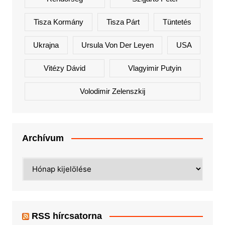
Tisza Kormány
Tisza Párt
Tüntetés
Ukrajna
Ursula Von Der Leyen
USA
Vitézy Dávid
Vlagyimir Putyin
Volodimir Zelenszkij
Archívum
Archívum
RSS hírcsatorna