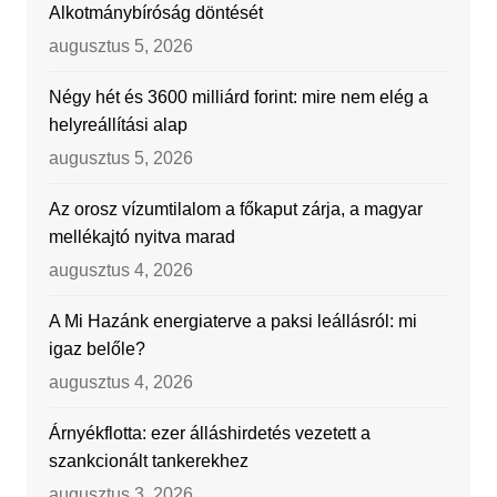
Alkotmánybíróság döntését
augusztus 5, 2026
Négy hét és 3600 milliárd forint: mire nem elég a
helyreállítási alap
augusztus 5, 2026
Az orosz vízumtilalom a főkaput zárja, a magyar
mellékajtó nyitva marad
augusztus 4, 2026
A Mi Hazánk energiaterve a paksi leállásról: mi
igaz belőle?
augusztus 4, 2026
Árnyékflotta: ezer álláshirdetés vezetett a
szankcionált tankerekhez
augusztus 3, 2026