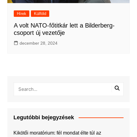
Hírek
Külföld
A volt NATO-főtitkár lett a Bilderberg-
csoport új vezetője
december 28, 2024
Legutóbbi bejegyzések
Kikötői moratórium: fél mondat élte túl az