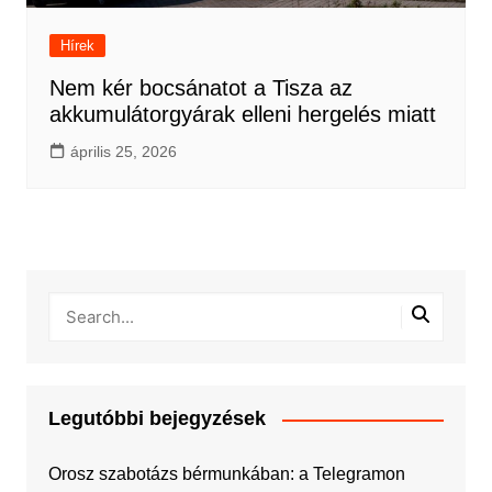
Hírek
Nem kér bocsánatot a Tisza az
akkumulátorgyárak elleni hergelés miatt
április 25, 2026
Legutóbbi bejegyzések
Orosz szabotázs bérmunkában: a Telegramon