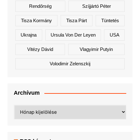
Rendőrség
Szíjjártó Péter
Tisza Kormány
Tisza Párt
Tüntetés
Ukrajna
Ursula Von Der Leyen
USA
Vitézy Dávid
Vlagyimir Putyin
Volodimir Zelenszkij
Archívum
Archívum