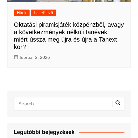
Hírek
LeLePlező
Oktatási piramisjáték közpénzből, avagy
a következmények nélküli tanévek:
miért ússza meg újra és újra a Tanext-
kör?
február 2, 2026
Legutóbbi bejegyzések