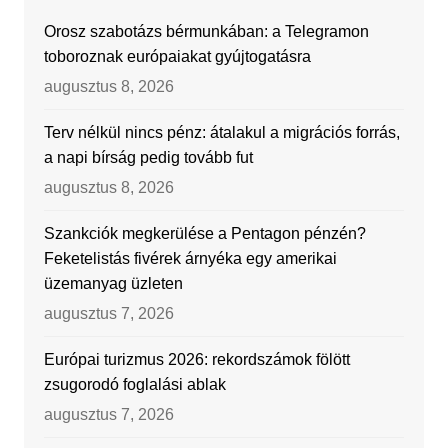
Orosz szabotázs bérmunkában: a Telegramon
toboroznak európaiakat gyújtogatásra
augusztus 8, 2026
Terv nélkül nincs pénz: átalakul a migrációs forrás,
a napi bírság pedig tovább fut
augusztus 8, 2026
Szankciók megkerülése a Pentagon pénzén?
Feketelistás fivérek árnyéka egy amerikai
üzemanyag üzleten
augusztus 7, 2026
Európai turizmus 2026: rekordszámok fölött
zsugorodó foglalási ablak
augusztus 7, 2026