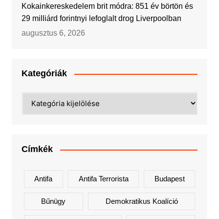
Kokainkereskedelem brit módra: 851 év börtön és
29 milliárd forintnyi lefoglalt drog Liverpoolban
augusztus 6, 2026
Kategóriák
Kategóriák
Címkék
Antifa
Antifa Terrorista
Budapest
Bűnügy
Demokratikus Koalíció