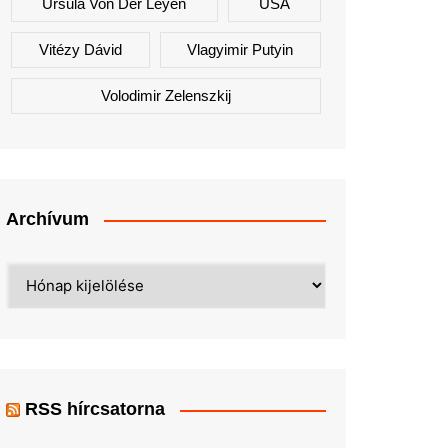
Ursula Von Der Leyen
USA
Vitézy Dávid
Vlagyimir Putyin
Volodimir Zelenszkij
Archívum
Archívum
RSS hírcsatorna