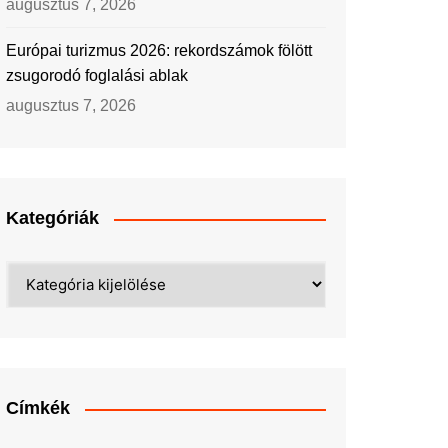
augusztus 7, 2026
Európai turizmus 2026: rekordszámok fölött
zsugorodó foglalási ablak
augusztus 7, 2026
Kategóriák
Kategóriák
Címkék