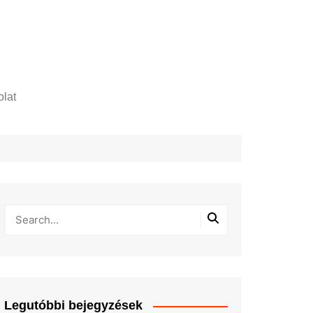
lat
zelési tájékoztató
Legutóbbi bejegyzések