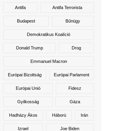
Antifa
Antifa Terrorista
Budapest
Bűnügy
Demokratikus Koalíció
Donald Trump
Drog
Emmanuel Macron
Európai Bizottság
Európai Parlament
Európai Unió
Fidesz
Gyilkosság
Gáza
Hadházy Ákos
Háború
Irán
Izrael
Joe Biden