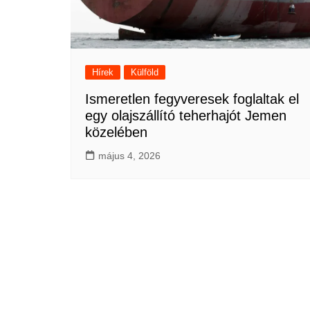
Hírek
Külföld
Ismeretlen fegyveresek foglaltak el
egy olajszállító teherhajót Jemen
közelében
május 4, 2026