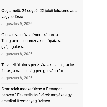
Cégtemető: 24 cégből 22 jutott felszámolásra
vagy törlésre
augusztus 9, 2026
Orosz szabotázs bérmunkában: a
Telegramon toboroznak európaiakat
gyújtogatásra
augusztus 8, 2026
Terv nélkül nincs pénz: átalakul a migrációs
forrás, a napi bírság pedig tovább fut
augusztus 8, 2026
Szankciók megkerülése a Pentagon
pénzén? Feketelistás fivérek árnyéka egy
amerikai üzemanyag üzleten