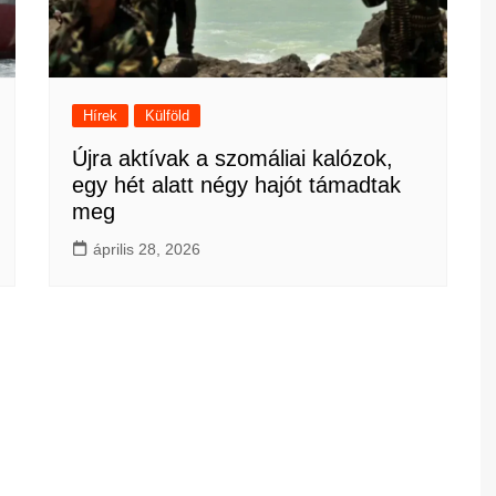
Hírek
Külföld
Újra aktívak a szomáliai kalózok,
egy hét alatt négy hajót támadtak
meg
április 28, 2026