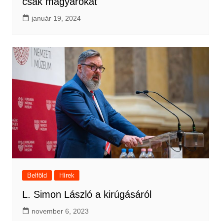
csak magyarokat
január 19, 2024
Belföld
Hírek
L. Simon László a kirúgásáról
november 6, 2023