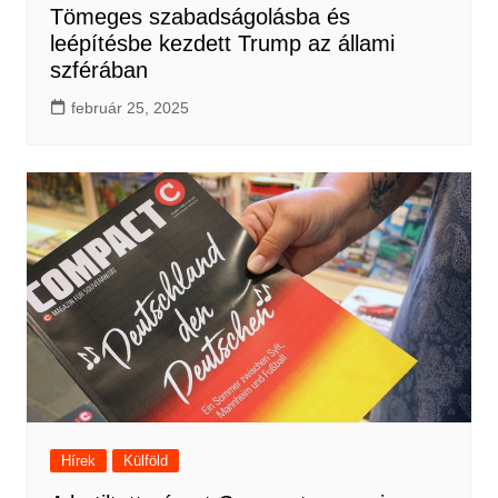
Tömeges szabadságolásba és
leépítésbe kezdett Trump az állami
szférában
február 25, 2025
Hírek
Külföld