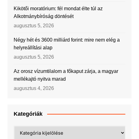
Kikötői moratórium: fél mondat élte túl az
Alkotmánybíróság döntését
augusztus 5, 2026
Négy hét és 3600 milliárd forint: mire nem elég a
helyreállítási alap
augusztus 5, 2026
Az orosz vízumtilalom a főkaput zárja, a magyar
mellékajtó nyitva marad
augusztus 4, 2026
Kategóriák
Kategóriák