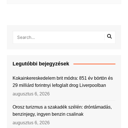
Legutóbbi bejegyzések
Kokainkereskedelem brit módra: 851 év börtön és
29 milliárd forintnyi lefoglalt drog Liverpoolban
augusztus 6, 2026
Orosz turizmus a szakadék szélén: dróntámadás,
benzinjegy, ingyen benzin csalinak
augusztus 6, 2026