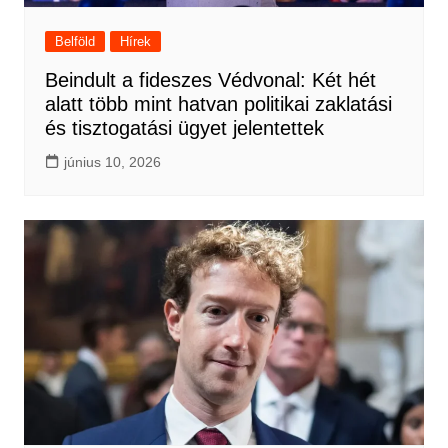
Belföld
Hírek
Beindult a fideszes Védvonal: Két hét
alatt több mint hatvan politikai zaklatási
és tisztogatási ügyet jelentettek
június 10, 2026