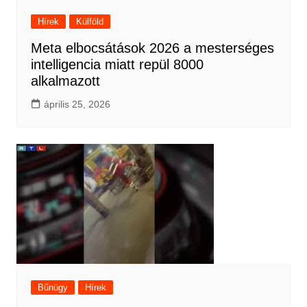
Hírek
Külföld
Meta elbocsátások 2026 a mesterséges
intelligencia miatt repül 8000
alkalmazott
április 25, 2026
Bűnügy
Hírek