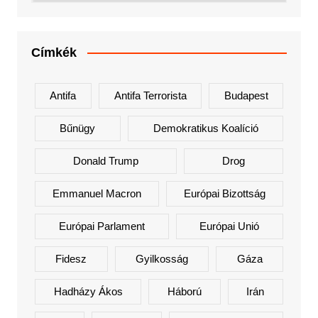
Címkék
Antifa
Antifa Terrorista
Budapest
Bűnügy
Demokratikus Koalíció
Donald Trump
Drog
Emmanuel Macron
Európai Bizottság
Európai Parlament
Európai Unió
Fidesz
Gyilkosság
Gáza
Hadházy Ákos
Háború
Irán