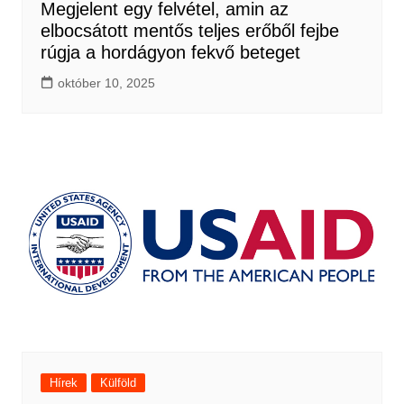
Megjelent egy felvétel, amin az
elbocsátott mentős teljes erőből fejbe
rúgja a hordágyon fekvő beteget
október 10, 2025
Hírek
Külföld