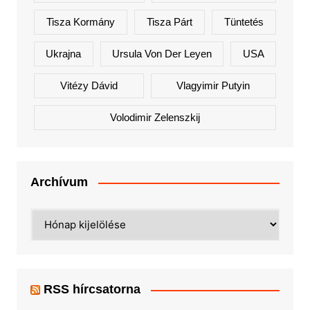
Tisza Kormány
Tisza Párt
Tüntetés
Ukrajna
Ursula Von Der Leyen
USA
Vitézy Dávid
Vlagyimir Putyin
Volodimir Zelenszkij
Archívum
Archívum
RSS hírcsatorna