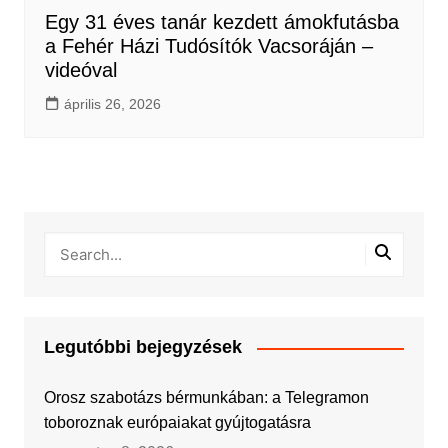
Egy 31 éves tanár kezdett ámokfutásba
a Fehér Házi Tudósítók Vacsoráján –
videóval
április 26, 2026
Legutóbbi bejegyzések
Orosz szabotázs bérmunkában: a Telegramon
toboroznak európaiakat gyújtogatásra