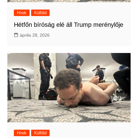
Hírek
Külföld
Hétfőn bíróság elé áll Trump merénylője
április 28, 2026
Hírek
Külföld