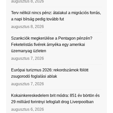
augusztus 8, 2026
Terv nélkül nincs pénz: átalakul a migrációs forrás,
a napi bírság pedig tovább fut
augusztus 8, 2026
Szankciók megkerülése a Pentagon pénzén?
Feketelistás fivérek árnyéka egy amerikai
üzemanyag üzleten
augusztus 7, 2026
Európai turizmus 2026: rekordszámok fölött
zsugorodó foglalási ablak
augusztus 7, 2026
Kokainkereskedelem brit módra: 851 év börtön és
29 milliárd forintnyi lefoglalt drog Liverpoolban
augusztus 6, 2026