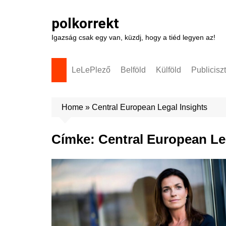
Skip
to
polkorrekt
content
Igazság csak egy van, küzdj, hogy a tiéd legyen az!
LeLePlező
Belföld
Külföld
Publicisz
Home
»
Central European Legal Insights
Címke:
Central European Le