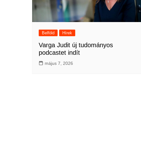
Belföld
Hírek
Varga Judit új tudományos
podcastet indít
május 7, 2026