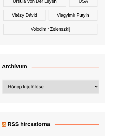
Ursula Von Der Leyen
USA
Vitézy Dávid
Vlagyimir Putyin
Volodimir Zelenszkij
Archívum
Archívum
RSS hírcsatorna