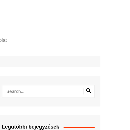
lat
zelési tájékoztató
Legutóbbi bejegyzések