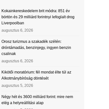
Kokainkereskedelem brit módra: 851 év
börtön és 29 milliárd forintnyi lefoglalt drog
Liverpoolban
augusztus 6, 2026
Orosz turizmus a szakadék szélén:
dróntámadás, benzinjegy, ingyen benzin
csalinak
augusztus 6, 2026
Kikötői moratórium: fél mondat élte túl az
Alkotmánybíróság döntését
augusztus 5, 2026
Négy hét és 3600 milliárd forint: mire nem
elég a helyreállítási alap