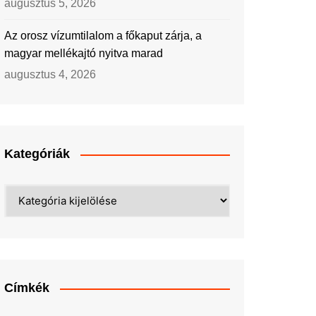
augusztus 5, 2026
Az orosz vízumtilalom a főkaput zárja, a
magyar mellékajtó nyitva marad
augusztus 4, 2026
Kategóriák
Kategóriák
Címkék