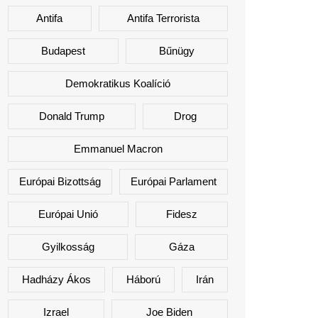
Antifa
Antifa Terrorista
Budapest
Bűnügy
Demokratikus Koalíció
Donald Trump
Drog
Emmanuel Macron
Európai Bizottság
Európai Parlament
Európai Unió
Fidesz
Gyilkosság
Gáza
Hadházy Ákos
Háború
Irán
Izrael
Joe Biden