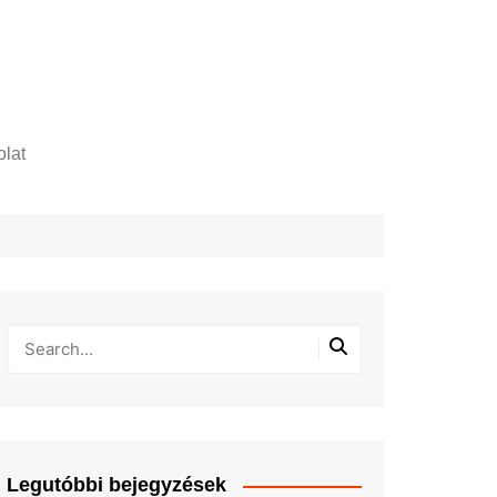
lat
zelési tájékoztató
Legutóbbi bejegyzések