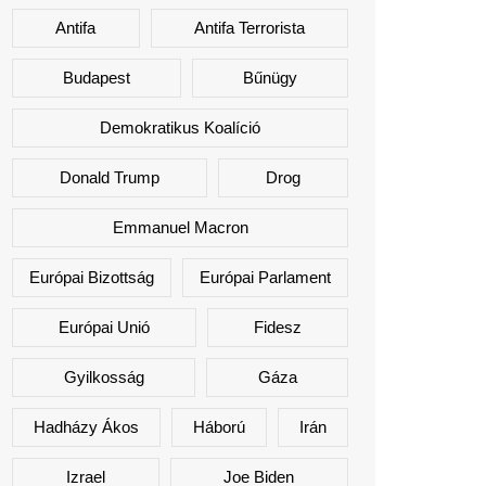
Antifa
Antifa Terrorista
Budapest
Bűnügy
Demokratikus Koalíció
Donald Trump
Drog
Emmanuel Macron
Európai Bizottság
Európai Parlament
Európai Unió
Fidesz
Gyilkosság
Gáza
Hadházy Ákos
Háború
Irán
Izrael
Joe Biden