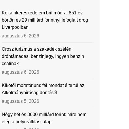
Kokainkereskedelem brit módra: 851 év
börtön és 29 milliárd forintnyi lefoglalt drog
Liverpoolban
augusztus 6, 2026
Orosz turizmus a szakadék szélén:
dróntámadás, benzinjegy, ingyen benzin
csalinak
augusztus 6, 2026
Kikötői moratórium: fél mondat élte túl az
Alkotmánybíróság döntését
augusztus 5, 2026
Négy hét és 3600 milliárd forint: mire nem
elég a helyreállítási alap