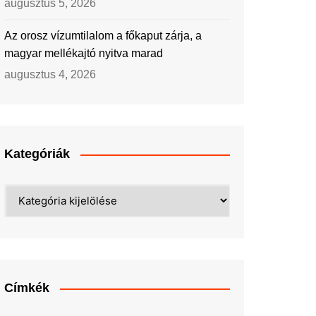
augusztus 5, 2026
Az orosz vízumtilalom a főkaput zárja, a
magyar mellékajtó nyitva marad
augusztus 4, 2026
Kategóriák
Kategóriák
Címkék