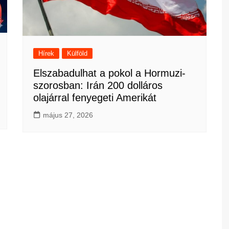
Hírek
Külföld
Elszabadulhat a pokol a Hormuzi-
szorosban: Irán 200 dolláros
olajárral fenyegeti Amerikát
május 27, 2026