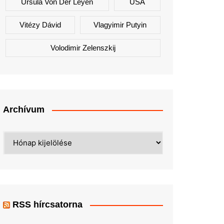
Ursula Von Der Leyen
USA
Vitézy Dávid
Vlagyimir Putyin
Volodimir Zelenszkij
Archívum
Archívum
RSS hírcsatorna