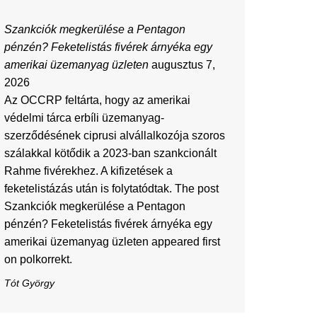
Szankciók megkerülése a Pentagon
pénzén? Feketelistás fivérek árnyéka egy
amerikai üzemanyag üzleten
augusztus 7,
2026
Az OCCRP feltárta, hogy az amerikai
védelmi tárca erbíli üzemanyag-
szerződésének ciprusi alvállalkozója szoros
szálakkal kötődik a 2023-ban szankcionált
Rahme fivérekhez. A kifizetések a
feketelistázás után is folytatódtak. The post
Szankciók megkerülése a Pentagon
pénzén? Feketelistás fivérek árnyéka egy
amerikai üzemanyag üzleten appeared first
on polkorrekt.
Tót György