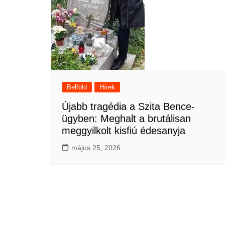
Belföld
Hírek
Újabb tragédia a Szita Bence-
ügyben: Meghalt a brutálisan
meggyilkolt kisfiú édesanyja
május 25, 2026