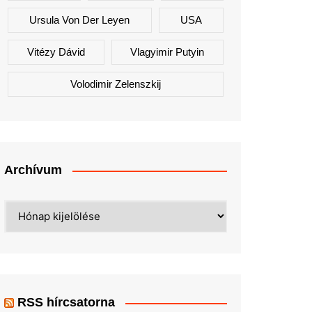
Ursula Von Der Leyen
USA
Vitézy Dávid
Vlagyimir Putyin
Volodimir Zelenszkij
Archívum
Archívum
RSS hírcsatorna