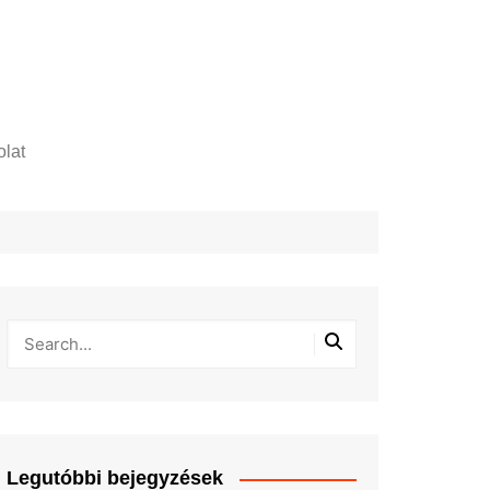
lat
zelési tájékoztató
Legutóbbi bejegyzések