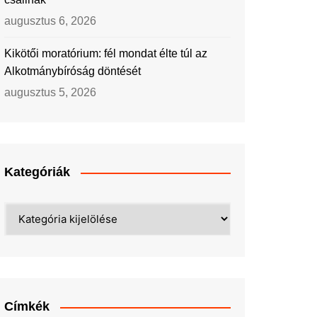
augusztus 6, 2026
Kikötői moratórium: fél mondat élte túl az
Alkotmánybíróság döntését
augusztus 5, 2026
Kategóriák
Kategóriák
Címkék