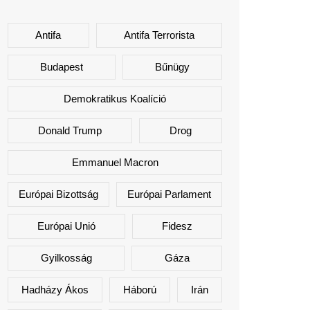
Antifa
Antifa Terrorista
Budapest
Bűnügy
Demokratikus Koalíció
Donald Trump
Drog
Emmanuel Macron
Európai Bizottság
Európai Parlament
Európai Unió
Fidesz
Gyilkosság
Gáza
Hadházy Ákos
Háború
Irán