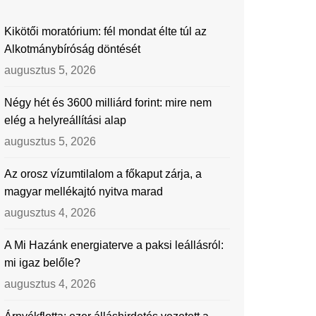
Kikötői moratórium: fél mondat élte túl az
Alkotmánybíróság döntését
augusztus 5, 2026
Négy hét és 3600 milliárd forint: mire nem
elég a helyreállítási alap
augusztus 5, 2026
Az orosz vízumtilalom a főkaput zárja, a
magyar mellékajtó nyitva marad
augusztus 4, 2026
A Mi Hazánk energiaterve a paksi leállásról:
mi igaz belőle?
augusztus 4, 2026