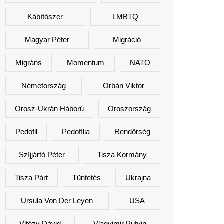
Kábítószer
LMBTQ
Magyar Péter
Migráció
Migráns
Momentum
NATO
Németország
Orbán Viktor
Orosz-Ukrán Háború
Oroszország
Pedofil
Pedofília
Rendőrség
Szíjjártó Péter
Tisza Kormány
Tisza Párt
Tüntetés
Ukrajna
Ursula Von Der Leyen
USA
Vitézy Dávid
Vlagyimir Putyin