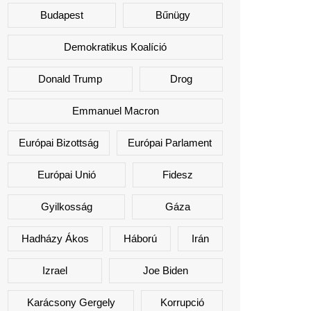
Budapest
Bűnügy
Demokratikus Koalíció
Donald Trump
Drog
Emmanuel Macron
Európai Bizottság
Európai Parlament
Európai Unió
Fidesz
Gyilkosság
Gáza
Hadházy Ákos
Háború
Irán
Izrael
Joe Biden
Karácsony Gergely
Korrupció