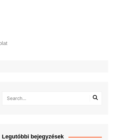
lat
zelési tájékoztató
Legutóbbi bejegyzések