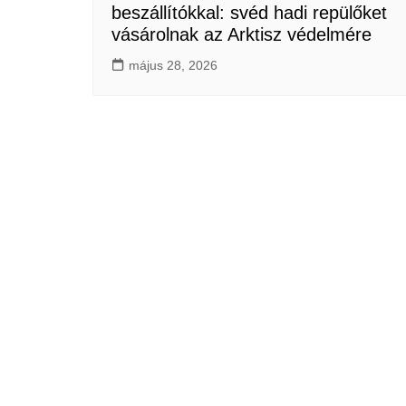
beszállítókkal: svéd hadi repülőket
vásárolnak az Arktisz védelmére
május 28, 2026