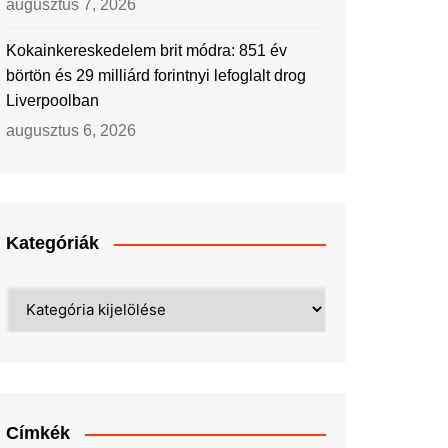
augusztus 7, 2026
Kokainkereskedelem brit módra: 851 év
börtön és 29 milliárd forintnyi lefoglalt drog
Liverpoolban
augusztus 6, 2026
Kategóriák
Kategóriák
Címkék