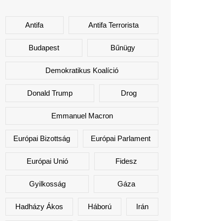
Antifa
Antifa Terrorista
Budapest
Bűnügy
Demokratikus Koalíció
Donald Trump
Drog
Emmanuel Macron
Európai Bizottság
Európai Parlament
Európai Unió
Fidesz
Gyilkosság
Gáza
Hadházy Ákos
Háború
Irán