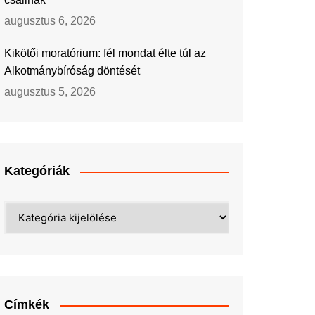
augusztus 6, 2026
Kikötői moratórium: fél mondat élte túl az
Alkotmánybíróság döntését
augusztus 5, 2026
Kategóriák
Kategóriák
Címkék