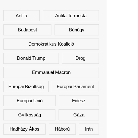
Antifa
Antifa Terrorista
Budapest
Bűnügy
Demokratikus Koalíció
Donald Trump
Drog
Emmanuel Macron
Európai Bizottság
Európai Parlament
Európai Unió
Fidesz
Gyilkosság
Gáza
Hadházy Ákos
Háború
Irán