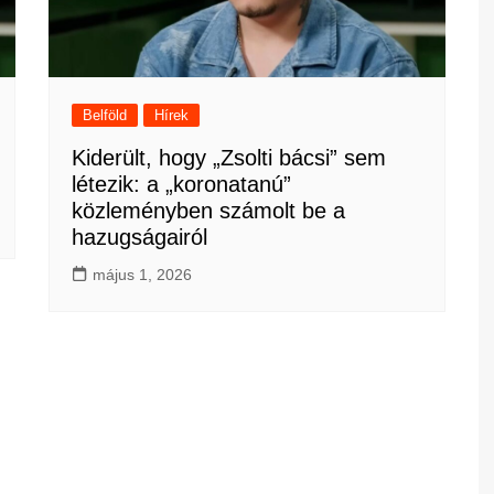
Belföld
Hírek
Kiderült, hogy „Zsolti bácsi” sem
létezik: a „koronatanú”
közleményben számolt be a
hazugságairól
május 1, 2026