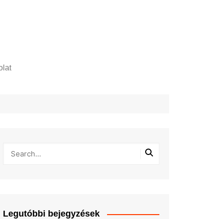
lat
zelési tájékoztató
Legutóbbi bejegyzések