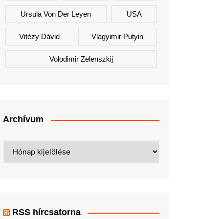
Ursula Von Der Leyen
USA
Vitézy Dávid
Vlagyimir Putyin
Volodimir Zelenszkij
Archívum
Archívum
RSS hírcsatorna