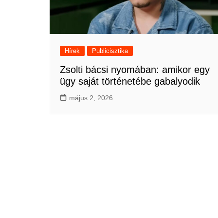
Hírek
Publicisztika
Zsolti bácsi nyomában: amikor egy
ügy saját történetébe gabalyodik
május 2, 2026