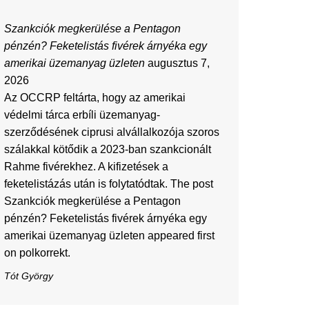
Szankciók megkerülése a Pentagon
pénzén? Feketelistás fivérek árnyéka egy
amerikai üzemanyag üzleten
augusztus 7,
2026
Az OCCRP feltárta, hogy az amerikai
védelmi tárca erbíli üzemanyag-
szerződésének ciprusi alvállalkozója szoros
szálakkal kötődik a 2023-ban szankcionált
Rahme fivérekhez. A kifizetések a
feketelistázás után is folytatódtak. The post
Szankciók megkerülése a Pentagon
pénzén? Feketelistás fivérek árnyéka egy
amerikai üzemanyag üzleten appeared first
on polkorrekt.
Tót György