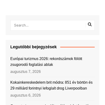
Legutóbbi bejegyzések
Európai turizmus 2026: rekordszámok fölött
zsugorodó foglalási ablak
augusztus 7, 2026
Kokainkereskedelem brit módra: 851 év börtön és
29 milliárd forintnyi lefoglalt drog Liverpoolban
augusztus 6, 2026