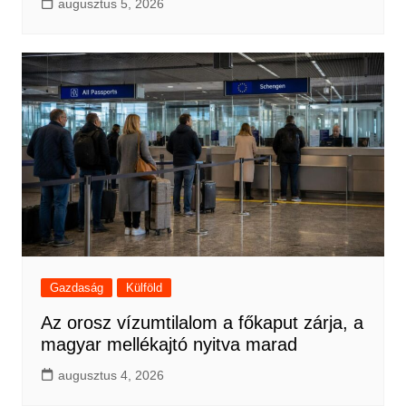
augusztus 5, 2026
Gazdaság
Külföld
Az orosz vízumtilalom a főkaput zárja, a
magyar mellékajtó nyitva marad
augusztus 4, 2026