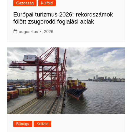
Gazdaság
Külföld
Európai turizmus 2026: rekordszámok
fölött zsugorodó foglalási ablak
augusztus 7, 2026
Bűnügy
Külföld