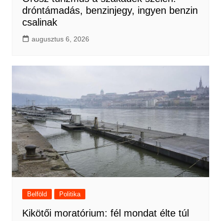
dróntámadás, benzinjegy, ingyen benzin
csalinak
augusztus 6, 2026
Belföld
Politika
Kikötői moratórium: fél mondat élte túl