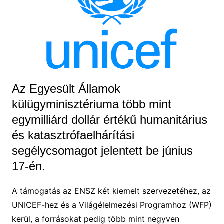
Az Egyesült Államok
külügyminisztériuma több mint
egymilliárd dollár értékű humanitárius
és katasztrófaelhárítási
segélycsomagot jelentett be június
17-én.
A támogatás az ENSZ két kiemelt szervezetéhez, az
UNICEF-hez és a Világélelmezési Programhoz (WFP)
kerül, a forrásokat pedig több mint negyven