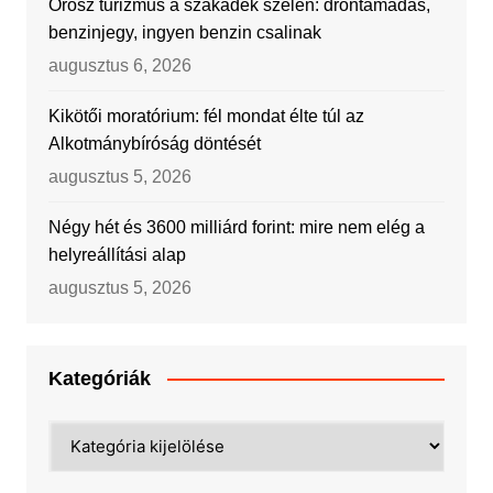
Orosz turizmus a szakadék szélén: dróntámadás,
benzinjegy, ingyen benzin csalinak
augusztus 6, 2026
Kikötői moratórium: fél mondat élte túl az
Alkotmánybíróság döntését
augusztus 5, 2026
Négy hét és 3600 milliárd forint: mire nem elég a
helyreállítási alap
augusztus 5, 2026
Kategóriák
Kategóriák