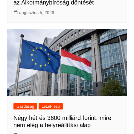
az Alkotmánybíróság döntését
augusztus 5, 2026
Gazdaság
LeLePlező
Négy hét és 3600 milliárd forint: mire
nem elég a helyreállítási alap