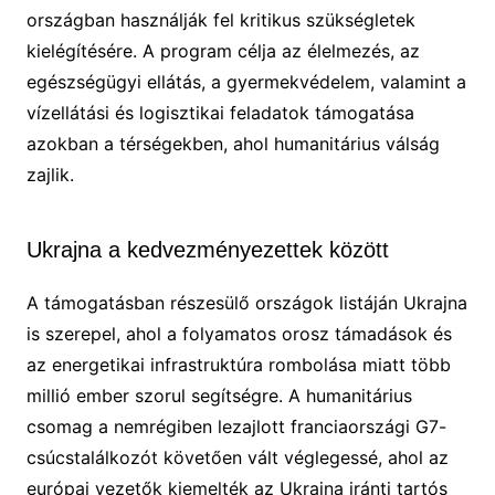
országban használják fel kritikus szükségletek
kielégítésére. A program célja az élelmezés, az
egészségügyi ellátás, a gyermekvédelem, valamint a
vízellátási és logisztikai feladatok támogatása
azokban a térségekben, ahol humanitárius válság
zajlik.
Ukrajna a kedvezményezettek között
A támogatásban részesülő országok listáján Ukrajna
is szerepel, ahol a folyamatos orosz támadások és
az energetikai infrastruktúra rombolása miatt több
millió ember szorul segítségre. A humanitárius
csomag a nemrégiben lezajlott franciaországi G7-
csúcstalálkozót követően vált véglegessé, ahol az
európai vezetők kiemelték az Ukrajna iránti tartós