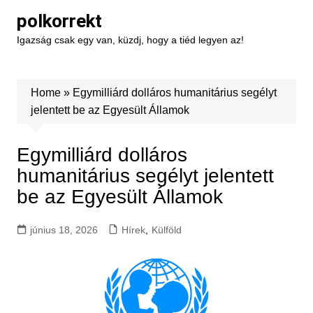
Skip
polkorrekt
to
Igazság csak egy van, küzdj, hogy a tiéd legyen az!
content
Home
»
Egymilliárd dolláros humanitárius segélyt
jelentett be az Egyesült Államok
Egymilliárd dolláros
humanitárius segélyt jelentett
be az Egyesült Államok
június 18, 2026
Hírek
,
Külföld