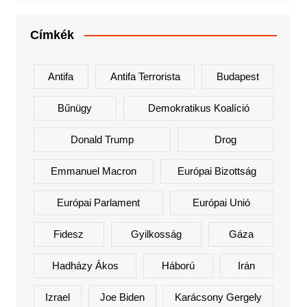
Címkék
Antifa
Antifa Terrorista
Budapest
Bűnügy
Demokratikus Koalíció
Donald Trump
Drog
Emmanuel Macron
Európai Bizottság
Európai Parlament
Európai Unió
Fidesz
Gyilkosság
Gáza
Hadházy Ákos
Háború
Irán
Izrael
Joe Biden
Karácsony Gergely