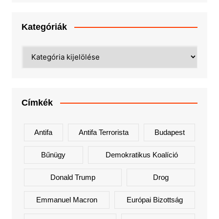
Kategóriák
Kategóriák
Címkék
Antifa
Antifa Terrorista
Budapest
Bűnügy
Demokratikus Koalíció
Donald Trump
Drog
Emmanuel Macron
Európai Bizottság