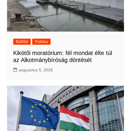
Belföld
Politika
Kikötői moratórium: fél mondat élte túl
az Alkotmánybíróság döntését
augusztus 5, 2026