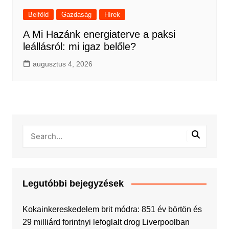
Belföld
Gazdaság
Hírek
A Mi Hazánk energiaterve a paksi
leállásról: mi igaz belőle?
augusztus 4, 2026
Legutóbbi bejegyzések
Kokainkereskedelem brit módra: 851 év börtön és
29 milliárd forintnyi lefoglalt drog Liverpoolban