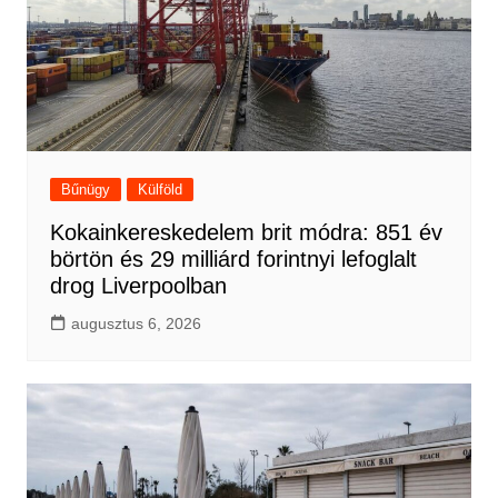
Bűnügy
Külföld
Kokainkereskedelem brit módra: 851 év
börtön és 29 milliárd forintnyi lefoglalt
drog Liverpoolban
augusztus 6, 2026