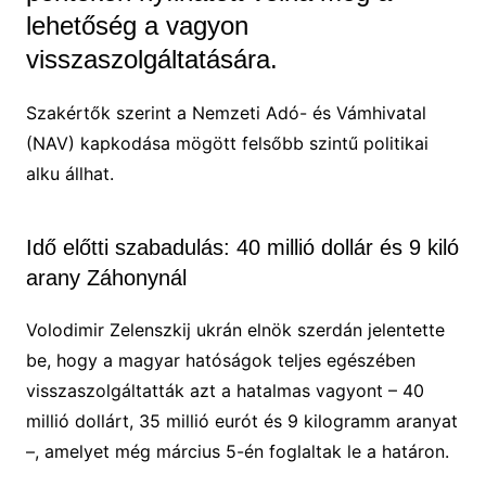
lehetőség a vagyon
visszaszolgáltatására.
Szakértők szerint a Nemzeti Adó- és Vámhivatal
(NAV) kapkodása mögött felsőbb szintű politikai
alku állhat.
Idő előtti szabadulás: 40 millió dollár és 9 kiló
arany Záhonynál
Volodimir Zelenszkij ukrán elnök szerdán jelentette
be, hogy a magyar hatóságok teljes egészében
visszaszolgáltatták azt a hatalmas vagyont – 40
millió dollárt, 35 millió eurót és 9 kilogramm aranyat
–, amelyet még március 5-én foglaltak le a határon.