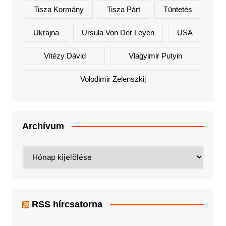
Tisza Kormány
Tisza Párt
Tüntetés
Ukrajna
Ursula Von Der Leyen
USA
Vitézy Dávid
Vlagyimir Putyin
Volodimir Zelenszkij
Archívum
Archívum
RSS hírcsatorna