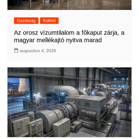
Gazdaság
Külföld
Az orosz vízumtilalom a főkaput zárja, a
magyar mellékajtó nyitva marad
augusztus 4, 2026