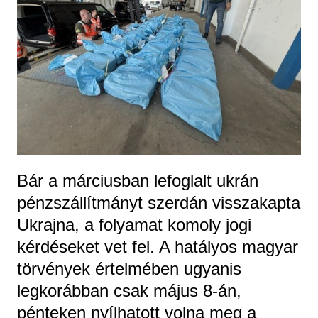
Bár a márciusban lefoglalt ukrán
pénzszállítmányt szerdán visszakapta
Ukrajna, a folyamat komoly jogi
kérdéseket vet fel. A hatályos magyar
törvények értelmében ugyanis
legkorábban csak május 8-án,
pénteken nyílhatott volna meg a