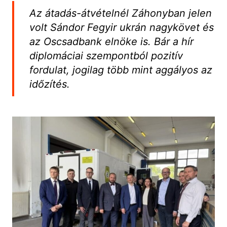
Az átadás-átvételnél Záhonyban jelen
volt Sándor Fegyir ukrán nagykövet és
az Oscsadbank elnöke is. Bár a hír
diplomáciai szempontból pozitív
fordulat, jogilag több mint aggályos az
időzítés.