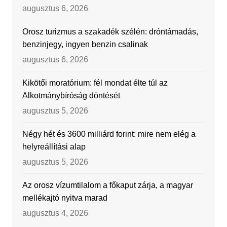
augusztus 6, 2026
Orosz turizmus a szakadék szélén: dróntámadás,
benzinjegy, ingyen benzin csalinak
augusztus 6, 2026
Kikötői moratórium: fél mondat élte túl az
Alkotmánybíróság döntését
augusztus 5, 2026
Négy hét és 3600 milliárd forint: mire nem elég a
helyreállítási alap
augusztus 5, 2026
Az orosz vízumtilalom a főkaput zárja, a magyar
mellékajtó nyitva marad
augusztus 4, 2026