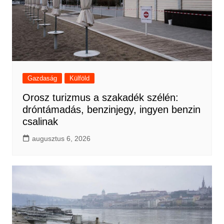
Gazdaság
Külföld
Orosz turizmus a szakadék szélén:
dróntámadás, benzinjegy, ingyen benzin
csalinak
augusztus 6, 2026