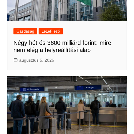
Gazdaság
LeLePlező
Négy hét és 3600 milliárd forint: mire
nem elég a helyreállítási alap
augusztus 5, 2026