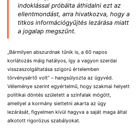
indoklással próbálta áthidalni ezt az
ellentmondást, arra hivatkozva, hogy a
titkos információgyűjtés lezárása miatt
a jogalap megszűnt.
„Bármilyen abszurdnak tűnik is, a 60 napos
korlátozás máig hatályos, így a vagyon szerdai
visszaszolgáltatása szigorú értelemben
törvénysértő volt” – hangsúlyozta az ügyvéd.
Véleménye szerint egyértelmű, hogy szakmai helyett
politikai döntés született a színfalak mögött,
amellyel a kormány siettetni akarta az ügy
lezárását, figyelmen kívül hagyva a saját maga által
alkotott rigorózus szabályokat.