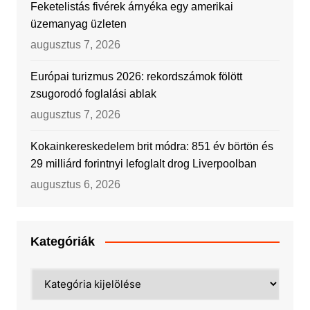
Feketelistás fivérek árnyéka egy amerikai
üzemanyag üzleten
augusztus 7, 2026
Európai turizmus 2026: rekordszámok fölött
zsugorodó foglalási ablak
augusztus 7, 2026
Kokainkereskedelem brit módra: 851 év börtön és
29 milliárd forintnyi lefoglalt drog Liverpoolban
augusztus 6, 2026
Kategóriák
Kategóriák