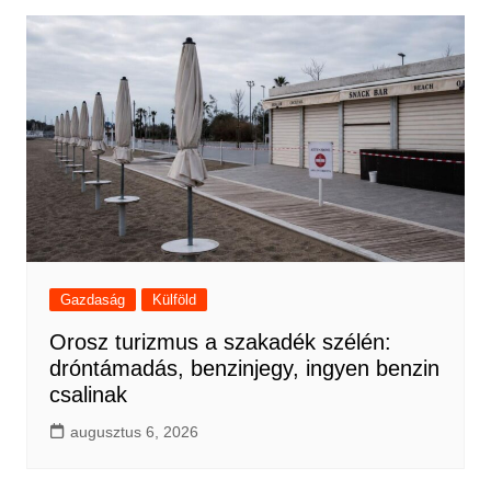
Gazdaság
Külföld
Orosz turizmus a szakadék szélén:
dróntámadás, benzinjegy, ingyen benzin
csalinak
augusztus 6, 2026