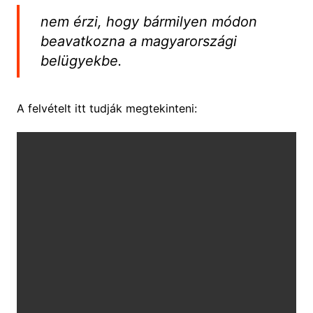
nem érzi, hogy bármilyen módon
beavatkozna a magyarországi
belügyekbe.
A felvételt itt tudják megtekinteni: