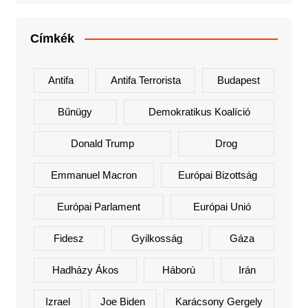
Címkék
Antifa
Antifa Terrorista
Budapest
Bűnügy
Demokratikus Koalíció
Donald Trump
Drog
Emmanuel Macron
Európai Bizottság
Európai Parlament
Európai Unió
Fidesz
Gyilkosság
Gáza
Hadházy Ákos
Háború
Irán
Izrael
Joe Biden
Karácsony Gergely