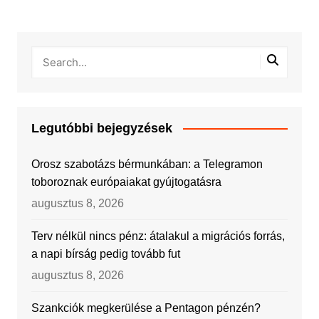
Legutóbbi bejegyzések
Orosz szabotázs bérmunkában: a Telegramon
toboroznak európaiakat gyújtogatásra
augusztus 8, 2026
Terv nélkül nincs pénz: átalakul a migrációs forrás,
a napi bírság pedig tovább fut
augusztus 8, 2026
Szankciók megkerülése a Pentagon pénzén?