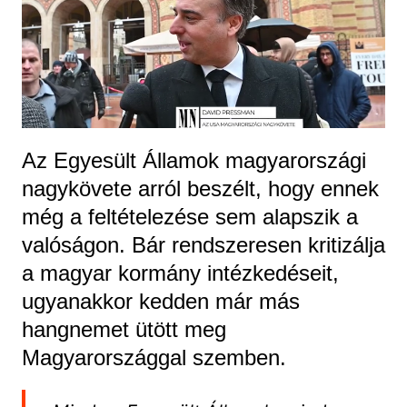
Az Egyesült Államok magyarországi
nagykövete arról beszélt, hogy ennek
még a feltételezése sem alapszik a
valóságon. Bár rendszeresen kritizálja
a magyar kormány intézkedéseit,
ugyanakkor kedden már más
hangnemet ütött meg
Magyarországgal szemben.