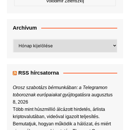
Volodimir Zelenszkij
Archívum
Archívum
RSS hírcsatorna
Orosz szabotázs bérmunkában: a Telegramon
toboroznak európaiakat gyújtogatásra
augusztus
8, 2026
Több mint húszmillió álcázott hirdetés, árlista
kriptovalutában, videóval igazolt teljesítés.
Bemutatjuk, hogyan működik a hálózat, és miért