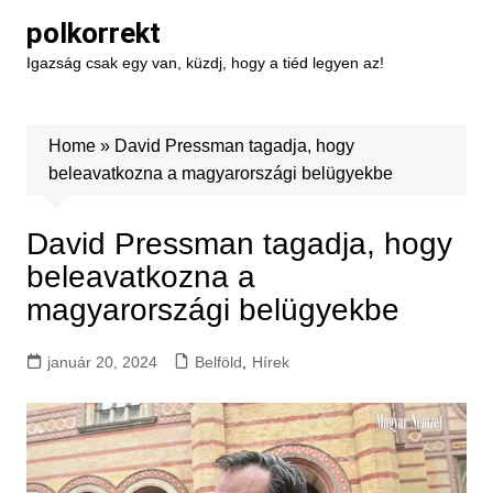
Skip
polkorrekt
to
Igazság csak egy van, küzdj, hogy a tiéd legyen az!
content
Home
»
David Pressman tagadja, hogy
beleavatkozna a magyarországi belügyekbe
David Pressman tagadja, hogy
beleavatkozna a
magyarországi belügyekbe
január 20, 2024
Belföld
,
Hírek