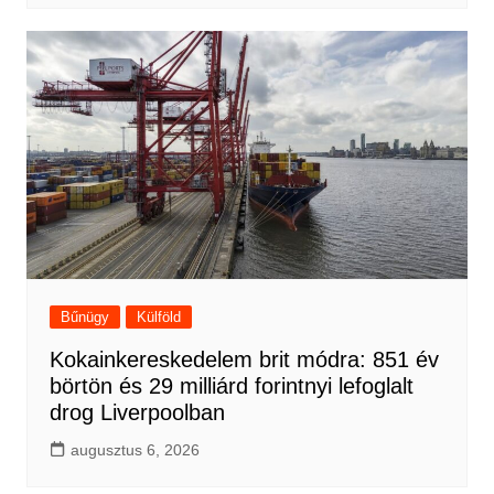
Bűnügy
Külföld
Kokainkereskedelem brit módra: 851 év
börtön és 29 milliárd forintnyi lefoglalt
drog Liverpoolban
augusztus 6, 2026