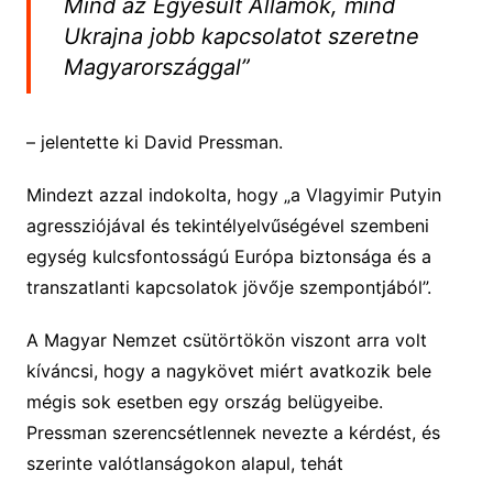
Mind az Egyesült Államok, mind
Ukrajna jobb kapcsolatot szeretne
Magyarországgal”
– jelentette ki David Pressman.
Mindezt azzal indokolta, hogy „a Vlagyimir Putyin
agressziójával és tekintélyelvűségével szembeni
egység kulcsfontosságú Európa biztonsága és a
transzatlanti kapcsolatok jövője szempontjából”.
A Magyar Nemzet csütörtökön viszont arra volt
kíváncsi, hogy a nagykövet miért avatkozik bele
mégis sok esetben egy ország belügyeibe.
Pressman szerencsétlennek nevezte a kérdést, és
szerinte valótlanságokon alapul, tehát