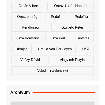
Orbán Viktor
Orosz-Ukrán Háború
Oroszország
Pedofil
Pedofília
Rendőrség
Szíjjártó Péter
Tisza Kormány
Tisza Párt
Tüntetés
Ukrajna
Ursula Von Der Leyen
USA
Vitézy Dávid
Vlagyimir Putyin
Volodimir Zelenszkij
Archívum
Archívum