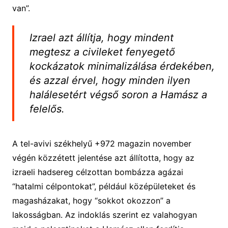
van”.
Izrael azt állítja, hogy mindent
megtesz a civileket fenyegető
kockázatok minimalizálása érdekében,
és azzal érvel, hogy minden ilyen
halálesetért végső soron a Hamász a
felelős.
A tel-avivi székhelyű +972 magazin november
végén közzétett jelentése azt állította, hogy az
izraeli hadsereg célzottan bombázza agázai
“hatalmi célpontokat”, például középületeket és
magasházakat, hogy “sokkot okozzon” a
lakosságban. Az indoklás szerint ez valahogyan