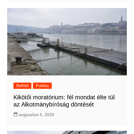
Belföld
Politika
Kikötői moratórium: fél mondat élte túl
az Alkotmánybíróság döntését
augusztus 5, 2026