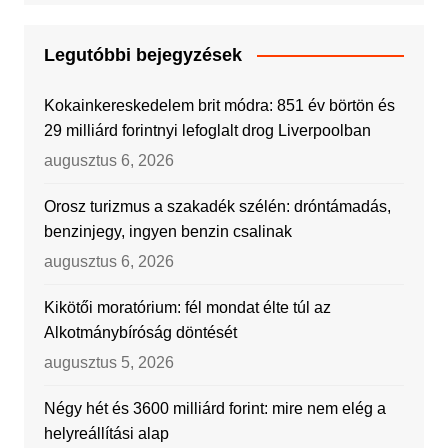
Legutóbbi bejegyzések
Kokainkereskedelem brit módra: 851 év börtön és
29 milliárd forintnyi lefoglalt drog Liverpoolban
augusztus 6, 2026
Orosz turizmus a szakadék szélén: dróntámadás,
benzinjegy, ingyen benzin csalinak
augusztus 6, 2026
Kikötői moratórium: fél mondat élte túl az
Alkotmánybíróság döntését
augusztus 5, 2026
Négy hét és 3600 milliárd forint: mire nem elég a
helyreállítási alap