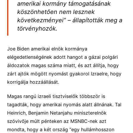
amerikai kormány támogatásának
köszönhetően nem lesznek
következményei” – állapították meg a
törvényhozók.
Joe Biden amerikai elnök kormánya
elégedetlenségének adott hangot a gázai polgári
áldozatok magas száma miatt, és azt állítja, hogy
zárt ajtók mögött nyomást gyakorol Izraelre, hogy
korrigálja hozzáállását.
Magas rangú izraeli tisztviselők többször is
tagadták, hogy amerikai nyomás alatt állnának. Tal
Heinrich, Benjamin Netanjahu miniszterelnök
szóvivője múlt pénteken az MSNBC-nek azt
mondta, hogy a két ország “egy hullámhosszon