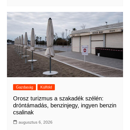
Gazdaság
Külföld
Orosz turizmus a szakadék szélén:
dróntámadás, benzinjegy, ingyen benzin
csalinak
augusztus 6, 2026