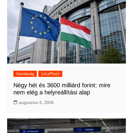
Gazdaság
LeLePlező
Négy hét és 3600 milliárd forint: mire
nem elég a helyreállítási alap
augusztus 5, 2026