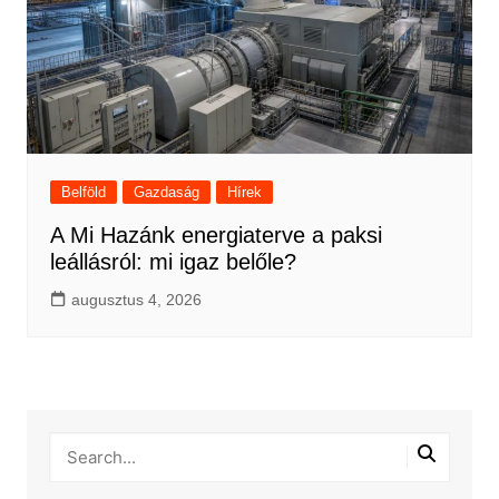
Belföld
Gazdaság
Hírek
A Mi Hazánk energiaterve a paksi
leállásról: mi igaz belőle?
augusztus 4, 2026